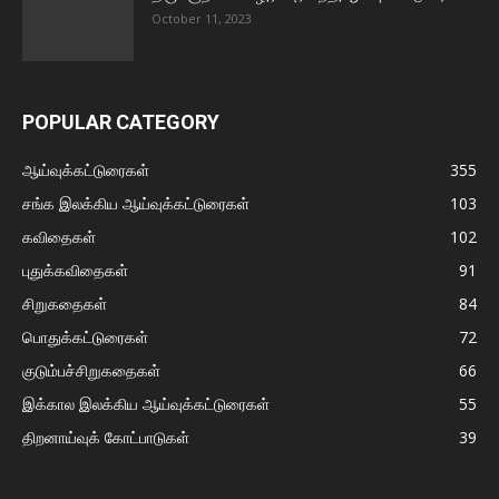
October 11, 2023
POPULAR CATEGORY
ஆய்வுக்கட்டுரைகள்
355
சங்க இலக்கிய ஆய்வுக்கட்டுரைகள்
103
கவிதைகள்
102
புதுக்கவிதைகள்
91
சிறுகதைகள்
84
பொதுக்கட்டுரைகள்
72
குடும்பச்சிறுகதைகள்
66
இக்கால இலக்கிய ஆய்வுக்கட்டுரைகள்
55
திறனாய்வுக் கோட்பாடுகள்
39