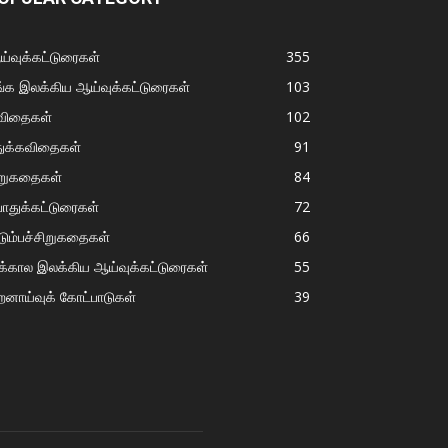
்வுக்கட்டுரைகள்
355
்க இலக்கிய ஆய்வுக்கட்டுரைகள்
103
விதைகள்
102
துக்கவிதைகள்
91
ிறுகதைகள்
84
ொதுக்கட்டுரைகள்
72
டும்பச்சிறுகதைகள்
66
்கால இலக்கிய ஆய்வுக்கட்டுரைகள்
55
றனாய்வுக் கோட்பாடுகள்
39