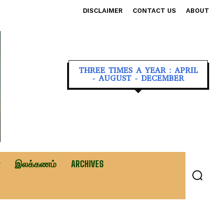
DISCLAIMER
CONTACT US
ABOUT
THREE TIMES A YEAR : APRIL
- AUGUST - DECEMBER
இலக்கணம்
ARCHIVES