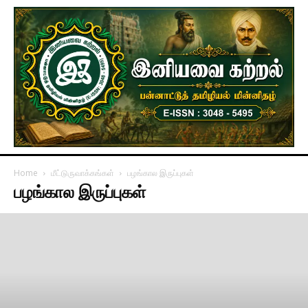
Home
மீட்டுருவாக்கங்கள்
பழங்கால இருப்புகள்
பழங்கால இருப்புகள்