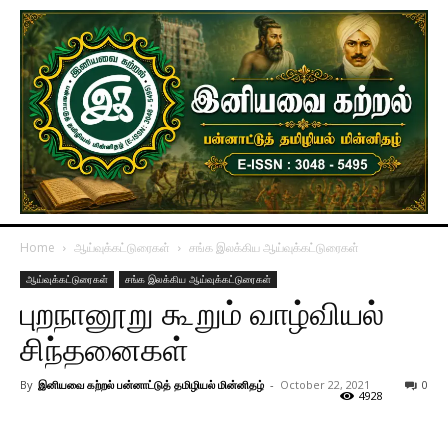
Home
ஆய்வுக்கட்டுரைகள்
சங்க இலக்கிய ஆய்வுக்கட்டுரைகள்
ஆய்வுக்கட்டுரைகள்
சங்க இலக்கிய ஆய்வுக்கட்டுரைகள்
புறநானூறு கூறும் வாழ்வியல்
சிந்தனைகள்
By
இனியவை கற்றல் பன்னாட்டுத் தமிழியல் மின்னிதழ்
-
October 22, 2021
0
4928