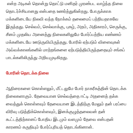
என்ற அடிகள் தொன்று தொட்டு மனிதர் முரண்பட வாழ்ந்த நிலை
தொடர்ச்சியானது என்பதை உணர்த்துகின்றது. போருக்காக
மக்களிடையே நிலவி வந்த நோக்கம் தலைமைப் பற்றியதாகவே
இருந்தது. செல்வம், செல்வாக்கு, புகழ், அறம், அதிகாரம், செருக்கு,
சீனம் முதலிய அனைத்து நிலைகளிலுமே போர்ப்பற்றிய எண்ணம்
மக்களிடையே ஊடுருவியிருந்தது. போரில் ஏற்படும் விளைவுகள்
அவ்வக்காலங்களில் மாற்றங்களை ஏற்படுத்தியிருந்ததையும் சங்கப்
பாடல்களிலிருந்து அறியமுடிகிறது.
போரின் தொடக்க நிலை
ஆநிரைகளை கொள்ளலும், மீட்டலுமே போர் நாகரீகத்தின் தொடக்க
நிலைகளாகும். தேவையான செல்வத்தை ஈட்டி அதனைத் தக்க
வைத்துக் கொள்ளவும் தேவையான இடத்திற்கு மேலும் தன் பரப்பை
விரிவு படுத்திக்கொள்ளவும், இனக்குழுத்தலைவன் தன்
கூட்டத்திற்கானப் போதிய இடமும் வளமும் தேவை என்பதன்
காரணம் கருதியும் போர்ப்புரியத் தொடங்கினான்.