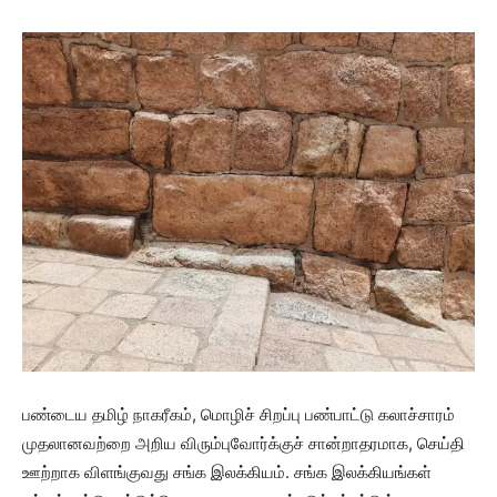
பண்டைய தமிழ் நாகரீகம், மொழிச் சிறப்பு பண்பாட்டு கலாச்சாரம்
முதலானவற்றை அறிய விரும்புவோர்க்குச் சான்றாதரமாக, செய்தி
ஊற்றாக விளங்குவது சங்க இலக்கியம். சங்க இலக்கியங்கள்