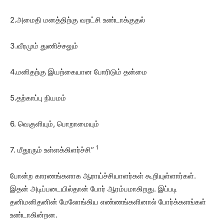
2.அமைதி மனத்திற்கு வறட்சி உண்டாக்குதல்
3.வீரமும் துணிச்சலும்
4.மனிதற்கு இயற்கையான போரிடும் தன்மை
5.தற்காப்பு நியமம்
6. வெகுளியும், பொறாமையும்
1
7. மீதூரும் உள்ளக்கிளர்ச்சி”
போன்ற காரணங்களாக ஆராய்ச்சியாளர்கள் கூறியுள்ளார்கள்.
இதன் அடிப்படையில்தான் போர் ஆரம்பமாகிறது. இப்படி
தனிமனிதனின் மேலோங்கிய எண்ணங்களினால் போர்க்களங்கள்
உண்டாகின்றன.