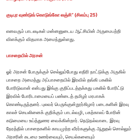
குடிபுர வுண்டுங் கொடுங்கோ லஞ்சி” (சிலம்பு 25)
எனவரும் பாடலடிகள் மன்னனுடைய ஆட்சியின் அருமைபற்றி
விளக்கும் விதமாக அமைந்துள்ளது.
பாசறையில் அரசன்
ஓர் அரசன் போருக்குச் செல்லும்போது எதிரி நாட்டுக்கு அருகில்
பாசறை அமைத்து அப்பாசறையில் இரவில் தங்கி பகலில்
போரிடுவான் என்பது இங்கு குறிப்படத்தக்கது பகலில் போரிட்டு
இரவில் போரிடாமையைப் பண்டைத் தமிழர் மரபாகக்
கொண்டிருந்தனர். புலவர் பெருங்குன்றூர்கிழார் படைகளின் இரவு
காலச் செயலினைக் குறிக்கும் பாடல்வழி, பகற்காலப் போரின்
கடுமையை உய்த்துணர வைக்கின்றார். நெடுநல்வாடை இரவு
நேரத்தில் பாசறைகளில் காயமுற்ற வீரர்களுக்கு ஆறுதல் சொல்லும்
அரசரின் கடமை உணர்வையும், செயல்களையும்