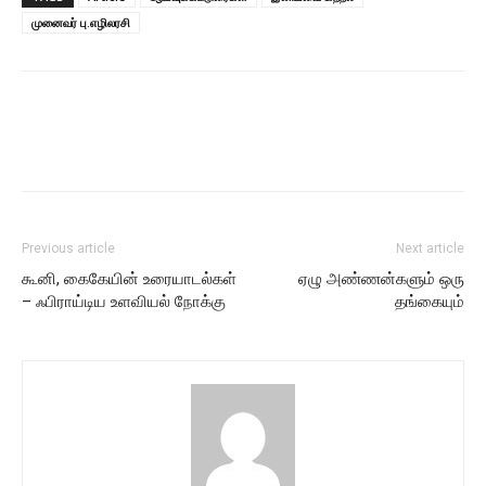
முனைவர் பு.எழிலரசி
Previous article
Next article
கூனி, கைகேயின் உரையாடல்கள்
ஏழு அண்ணன்களும் ஒரு
– ஃபிராய்டிய உளவியல் நோக்கு
தங்கையும்