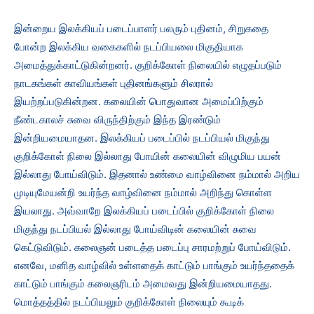
இன்றைய இலக்கியப் படைப்பாளர் பலரும் புதினம், சிறுகதை
போன்ற இலக்கிய வகைகளில் நடப்பியலை மிகுதியாக
அமைத்துக்காட்டுகின்றனர். குறிக்கோள் நிலையில் எழுதப்படும்
நாடகங்கள் காவியங்கள் புதினங்களும் சிலரால்
இயற்றப்படுகின்றன. கலையின் பொதுவான அமைப்பிற்கும்
நீண்டகாலச் சுவை விருந்திற்கும் இந்த இரண்டும்
இன்றியமையாதன. இலக்கியப் படைப்பில் நடப்பியல் மிகுந்து
குறிக்கோள் நிலை இல்லாது போயின் கலையின் விழுமிய பயன்
இல்லாது போய்விடும். இதனால் உண்மை வாழ்வினை நம்மால் அறிய
முடியுமேயன்றி உயர்ந்த வாழ்வினை நம்மால் அறிந்து கொள்ள
இயலாது. அவ்வாறே இலக்கியப் படைப்பில் குறிக்கோள் நிலை
மிகுந்து நடப்பியல் இல்லாது போய்விடின் கலையின் சுவை
கெட்டுவிடும். கலைஞன் படைத்த படைப்பு சாரமற்றுப் போய்விடும்.
எனவே, மனித வாழ்வில் உள்ளதைக் காட்டும் பாங்கும் உயர்ந்ததைக்
காட்டும் பாங்கும் கலைஞரிடம் அமைவது இன்றியமையாதது.
மொத்தத்தில் நடப்பியலும் குறிக்கோள் நிலையும் கூடிக்