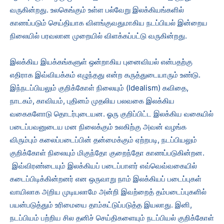
வருகின்றது. உலகெங்கும் உள்ள பல்வேறு இலக்கியங்களில்
காணப்படும் செய்தியாக விளங்குவதுமாகிய நடப்பியல் இன்றைய
நிலையில் பரவலான முறையில் விளக்கப்பட்டு வருகின்றது.
இலக்கிய இயக்கங்களுள் ஒன்றாகிய புனைவியல் என்பதற்கு
எதிராக இவ்வியக்கம் எழுந்தது என்ற கருத்துடையாரும் உண்டு.
இந்நடப்பியலும் குறிக்கோள் நிலையும் (Idealism) கவிதை,
நாடகம், காவியம், புதினம் முதலிய பலவகை இலக்கிய
வகைகளோடு தொடர்புடையன. ஓரு குறிப்பிட்ட இலக்கிய வகையில்
படைப்பவனுடைய மன நிலைக்கும் உலகிற்கு அவன் வழங்க
விரும்பும் கலைப்படைப்பின் தன்மைக்கும் ஏற்றபடி, நடப்பியலும்
குறிக்கோள் நிலையும் மிகுந்தோ குறைந்தோ காணப்படுகின்றன.
இவ்விரண்டையும் இலக்கியப் படைப்பாளர் எவ்வெவ்வகையில்
கடைப்பிடிக்கின்றனர் என ஒருவாறு நாம் இலக்கியப் படைப்புகள்
வாயிலாக அறிய முடியலாமே அன்றி இவற்றைத் தம்படைப்புகளில்
பயன்படுத்தும் உரிமையை தாம்கட்டுப்படுத்த இயலாது. இனி,
நடப்பியம் பற்றிய சில தனிச் செய்திகளையும் நடப்பியல் குறிக்கோள்