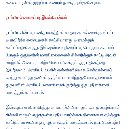
கலைவாழ்வின் முழுப்பயனையும் நமக்கு நல்குகின்றன.
நடப்பியல் வகைப்படி இலக்கியங்கள்
நடப்பியலின்படி, மனித மனத்தின் சாதாரண எல்லைக்கு உட்பட்ட
அளவிற்கே கலையுலகக் காட்சியானது அமைத்துக்
காட்டப்படுகின்றது. இவ்வுண்மை நிலைப்படி, பொருளாசையால்
போகும் ஒருவனின் மனநிலைகளைச் சித்தரித்துக் காட்டி அவன்
வாழ்வில் அடையும் வீழ்ச்சியை விளக்கும் ஒரு புதினத்தை
இயற்றலாம். அரசியல் உலகில் தன்னிகரில்லாத செல்வாக்கைப்
பெற்று உடனிருந்தவரின் சூழ்ச்சியால் வீழ்ந்துபோன தலைவன்
ஒருவனின் அரசியல் வரலாற்றைக் குறித்து ஒரு புதினத்தைப்
படைத்துக் காட்டலாம்.
இன்றைய உலகில் விஞ்ஞான வளர்ச்சியினாலும் பொதுவாழ்க்கைச்
சிக்கலினாலும் எழுத்துள்ள புதிய வாழ்க்கை நிலைகளை எடுத்துக்
காட்டும் வகையில் ஒரு புதினத்தைப் படைக்கலாம். நடப்பியல் பற்றி