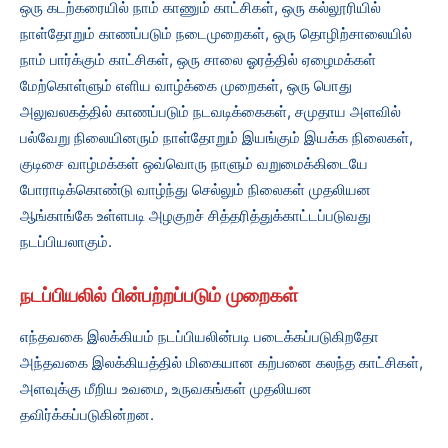
ஒரு கடற்கரையில் நாம் காணும் காட்சிகள், ஒரு கல்லூரியில்
நாள்தோறும் காணப்படும் நடைமுறைகள், ஒரு தொழிற்சாலையில்
நாம் பார்க்கும் காட்சிகள், ஒரு சாலை ஓரத்தில் ஏழைமக்கள்
மேற்கொள்ளும் எளிய வாழ்க்கை முறைகள், ஒரு பொது
அலுவலகத்தில் காணப்படும் நடவடிக்கைகள், சமுதாய அளவில்
பல்வேறு நிலையினரும் நாள்தோறும் இயங்கும் இயக்க நிலைகள்,
குடிசை வாழ்மக்கள் ஒவ்வொரு நாளும் வறுமைக்கிடையே
போராடிக்கொண்டு வாழ்ந்து செல்லும் நிலைகள் முதலியன
ஆங்காங்கே உள்ளபடி அழகுறச் சித்தரித்துக்காட்டப்படுவது
நடப்பியலாகும்.
நடப்பியலில் பின்பற்றப்படும் முறைகள்
எந்தவகை இலக்கியம் நடப்பியலின்படி படைக்கப்படுகிறதோ
அந்தவகை இலக்கியத்தில் மிகையான கற்பனை கலந்த காட்சிகள்,
அளவுக்கு மீறிய உவமை, உருவகங்கள் முதலியன
தவிர்க்கப்படுகின்றன.