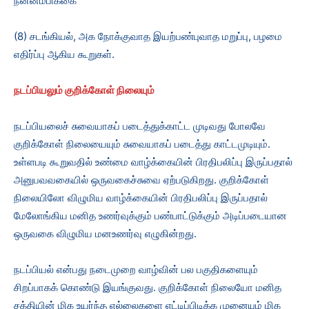
நன்னம்பிக்கை
(8) சடங்கியல், அக நோக்குவாத இயற்பண்புவாத மறுப்பு, பழமை
எதிர்ப்பு ஆகிய கூறுகள்.
நடப்பியலும் குறிக்கோள் நிலையும்
நடப்பியலைச் சுவையாகப் படைத்துக்காட்ட முடிவது போலவே
குறிக்கோள் நிலையையும் சுவையாகப் படைத்து காட்டமுடியும்.
உள்ளபடி கூறுவதில் உண்மை வாழ்க்கையின் பிரதிபலிப்பு இருப்பதால்
அனுபவவகையில் ஒருவகைச்சுவை ஏற்படுகிறது. குறிக்கோள்
நிலையிலோ விழுமிய வாழ்க்கையின் பிரதிபலிப்பு இருப்பதால்
மேலோங்கிய மனித உணர்வுக்கும் பண்பாட்டுக்கும் அடிப்படையான
ஒருவகை விழுமிய மனஉணர்வு எழுகின்றது.
நடப்பியல் என்பது நடைமுறை வாழ்வின் பல பகுதிகளையும்
சிறப்பாகக் கொண்டு இயங்குவது. குறிக்கோள் நிலையோ மனித
சக்தியின் மிக உயர்ந்த எல்லைகளை எட்டிப்பிடிக்க முனையும் மிக