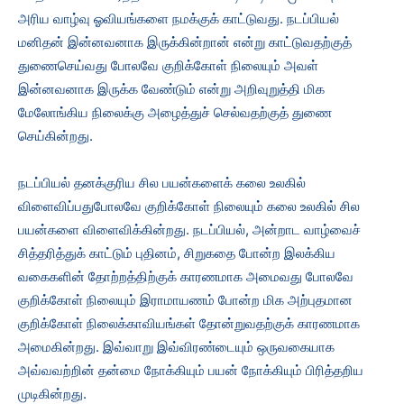
அரிய வாழ்வு ஓவியங்களை நமக்குக் காட்டுவது. நடப்பியல்
மனிதன் இன்னவனாக இருக்கின்றான் என்று காட்டுவதற்குத்
துணைசெய்வது போலவே குறிக்கோள் நிலையும் அவள்
இன்னவனாக இருக்க வேண்டும் என்று அறிவுறுத்தி மிக
மேலோங்கிய நிலைக்கு அழைத்துச் செல்வதற்குத் துணை
செய்கின்றது.
நடப்பியல் தனக்குரிய சில பயன்களைக் கலை உலகில்
விளைவிப்பதுபோலவே குறிக்கோள் நிலையும் கலை உலகில் சில
பயன்களை விளைவிக்கின்றது. நடப்பியல், அன்றாட வாழ்வைச்
சித்தரித்துக் காட்டும் புதினம், சிறுகதை போன்ற இலக்கிய
வகைகளின் தோற்றத்திற்குக் காரணமாக அமைவது போலவே
குறிக்கோள் நிலையும் இராமாயணம் போன்ற மிக அற்புதமான
குறிக்கோள் நிலைக்காவியங்கள் தோன்றுவதற்குக் காரணமாக
அமைகின்றது. இவ்வாறு இவ்விரண்டையும் ஒருவகையாக
அவ்வவற்றின் தன்மை நோக்கியும் பயன் நோக்கியும் பிரித்தறிய
முடிகின்றது.