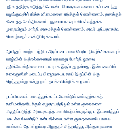
புதினத்திற்கு எடுத்துக்கொண்ட பொருளை கலையாகப் படைந்து
வழங்குவதில் மிக்க உரிமைகளை எடுத்துக் கொள்ளலாம். தனக்குக்
கிடைத்த செய்திகளைப் புதுமையாகவும் வியக்கத்தக்க
முறையிலும் மாற்றி அமைத்துக் கொள்ளலாம். அவர் புதியதாகவே
சிலவற்றைக் கண்டுபிடிக்கலாம்.
ஆயினும் வாழ்வு பற்றிய அடிப்படையான பெரிய நிகழ்ச்சிகளையும்
வாழ்வின் ஆற்றல்களையும் மறவாது போற்றி ஓரளவு
குறிக்கோள்நிலை உடையவராக இருப்பது நல்லது. இவ்வகையில்
கலைஞனின் படைப்பு பிழையுடையதாய் இருப்பின் அது
சிறந்ததன்று என்று நாம் தயக்கமின்றிக் கூறலாம்.
நடப்பியலைப் படைத்துக் காட்டவேண்டும் என்பதற்காகத்
தனிமனிதனிடத்தும் சமுதாயத்திலும் உள்ள குறைகளை
மிகுதிப்படுத்தி அளவுகடந்த மனவிகற்பங்களுக்கு பு இடமளித்துப்
படைக்க வேண்டும் என்பதில்லை. உள்ள குறைகளையே கலை
வண்ணம் தோன்றும்படி அழகுறச் சித்தரித்து, அக்குறைகளை