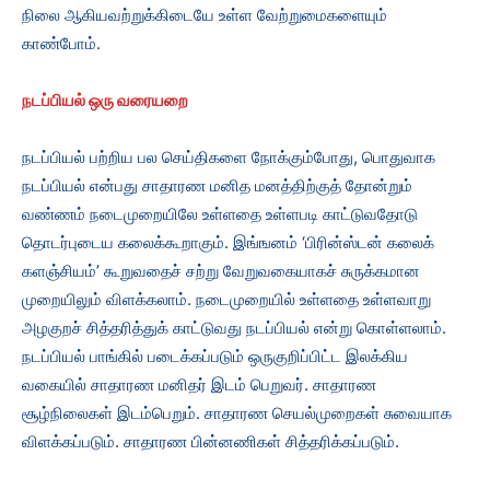
நிலை ஆகியவற்றுக்கிடையே உள்ள வேற்றுமைகளையும்
காண்போம்.
நடப்பியல் ஒரு வரையறை
நடப்பியல் பற்றிய பல செய்திகளை நோக்கும்போது, பொதுவாக
நடப்பியல் என்பது சாதாரண மனித மனத்திற்குத் தோன்றும்
வண்ணம் நடைமுறையிலே உள்ளதை உள்ளபடி காட்டுவதோடு
தொடர்புடைய கலைக்கூறாகும். இங்ஙனம் ‘பிரின்ஸ்டன் கலைக்
களஞ்சியம்’ கூறுவதைச் சற்று வேறுவகையாகச் சுருக்கமான
முறையிலும் விளக்கலாம். நடைமுறையில் உள்ளதை உள்ளவாறு
அழகுறச் சித்தரித்துக் காட்டுவது நடப்பியல் என்று கொள்ளலாம்.
நடப்பியல் பாங்கில் படைக்கப்படும் ஒருகுறிப்பிட்ட இலக்கிய
வகையில் சாதாரண மனிதர் இடம் பெறுவர். சாதாரண
சூழ்நிலைகள் இடம்பெறும். சாதாரண செயல்முறைகள் சுவையாக
விளக்கப்படும். சாதாரண பின்னணிகள் சித்தரிக்கப்படும்.