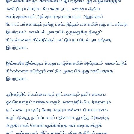
இவ்வகையில் நாடகங்களையும் இயற்றலாம். ஓர் அலுவலகத்தில்
பணிபுரியும் சிலரிடையே உள்ள நட்பு, பகைமை ஆகிய
உணர்வுகளையும் அவ்வுணர்வுகளால் எழும் அலுவலகப்
போராட்டங்களையும் நன்கு புலப்படுத்தும் வகையில் ஒரு நாடகத்தை
இயற்றலாம். உளவியல் முறையில் ஒருவனுக்கு நிகழும்
சிக்கல்களைச் சித்தரித்துக் காட்டும் நடப்பியல் நாடகத்தை
இயற்றலாம்.
இவ்வாறே இன்றைய பொது வாழ்க்கையில் அன்றாடம் காணப்படும்
சிச்கல்களை எடுத்துக் காட்டும் முறையில் ஒரு காவியத்தை
இயற்றலாம்.
புதினத்தில் பெயர்களையும் நாட்களையும் தவிர ஏனைய
ஒவ்வொன்றும் உண்மையாகும். வரலாற்றில் பெயர்களையும்
நாட்களையும் தவிர வேறு எதுவும் உண்மை யில்லை எனக்
கூறப்படுவது, நடப்பியலைப் புதினமானது எந்த அளவுக்கு
மிகுதியாகக் கொண்டிருக்கின்றது என்பதை நமக்குக்
காட்டவல்லதாகும். இவ்வகையில் புதின ஆசிரியர் தனது