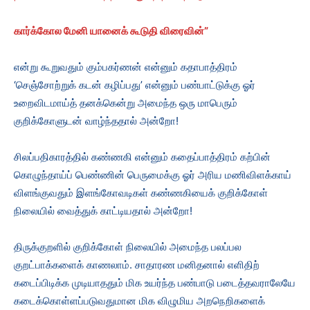
கார்க்கோல மேனி யானைக் கூடுதி விரைவின்
”
என்று கூறுவதும் கும்பகர்ணன் என்னும் கதாபாத்திரம்
‘செஞ்சோற்றுக் கடன் கழிப்பது’ என்னும் பண்பாட்டுக்கு ஓர்
உறைவிடமாய்த் தனக்கென்று அமைந்த ஒரு மாபெரும்
குறிக்கோளுடன் வாழ்ந்ததால் அன்றோ!
சிலப்பதிகாரத்தில் கண்ணகி என்னும் கதைப்பாத்திரம் கற்பின்
கொழுந்தாய்ப் பெண்ணின் பெருமைக்கு ஓர் அரிய மணிவிளக்காய்
விளங்குவதும் இளங்கோவடிகள் கண்ணகியைக் குறிக்கோள்
நிலையில் வைத்துக் காட்டியதால் அன்றோ!
திருக்குறளில் குறிக்கோள் நிலையில் அமைந்த பலப்பல
குறட்பாக்களைக் காணலாம். சாதாரண மனிதனால் எளிதிற்
கடைப்பிடிக்க முடியாததும் மிக உயர்ந்த பண்பாடு படைத்தவராலேயே
கடைக்கொள்ளப்படுவதுமான மிக விழுமிய அறநெறிகளைக்