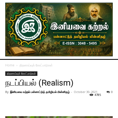
Home
திறனாய்வுக் கோட்பாடுகள்
திறனாய்வுக் கோட்பாடுகள்
நடப்பியல் (Realism)
By
இனியவை கற்றல் பன்னாட்டுத் தமிழியல் மின்னிதழ்
-
October 30, 2021
0
4785