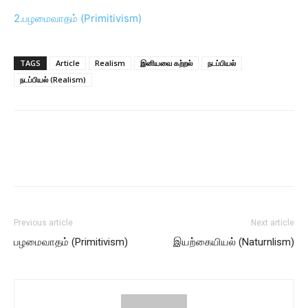
2.பழமைவாதம் (Primitivism)
TAGS
Article
Realism
இனியவை கற்றல்
நடப்பியல்
நடப்பியல் (Realism)
Previous article
Next article
பழமைவாதம் (Primitivism)
இயற்கையியல் (Naturnlism)