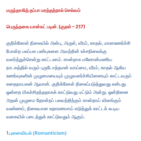
மருந்தாகித் தப்பா மரத்தற்றால் செல்வம்
பெருந்தகை யான்கட் படின். (குறள் –
217)
குறிக்கோள் நிலையில் அன்பு, அருள், வீரம், காதல், மானஉணர்ச்சி
போன்ற பலப்பல பண்புகளை அவற்றின் உச்சநிலைக்கு
வளர்த்துச்சென்று காட்டலாம். சான்றாக மனோன்மணிய
நாடகத்தில் வரும் புருடோத்தமன் வாய்மை, வீரம், காதல் ஆகிய
உணர்வுகளின் முழுமையையும் முழுவளர்ச்சியினையும் காட்டவரும்
கதைநாயகன் ஆவான். குறிக்கோள் நிலைப்படுத்துவது என்பது
ஒன்றை மிகச்சிறந்ததாகக் காட்டுவது மட்டும் அன்று. ஒன்றினை
அதன் முழுமை தோன்றப் பலவற்றிற்கும் சான்றாய் விளங்கும்
வண்ணம், நிலையான உதாரணமாய் எடுத்துக் காட்டக் கூடிய
வகையில் படைத்துக் காட்டுவதும் ஆகும்.
1.
புனைவியல் (Romanticism)