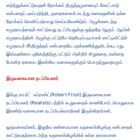
எடுத்துக்காட்டுவதன் நோக்கம் திருத்தமுனையும் கோட்பாடு
என்பதைப் புலப்படுத்தி, குறைகளைக் கடந்து கலைஞனின் நல்ல
நோக்கம் வெளிப்படுமாறு செய்யவேண்டும். அழுக்கடைத்த
சமுதாயத்தைக் காட்டுவது நடப்பியலுக்கு ஒத்ததே ஆகும். ஆயின்
சமுதாயத்தின் அழுக்கு மட்டுமே தெரியும்படியாகக் காட்டிவிட்டுச்
சமுதாயச் சீர்திருத்தம் என்பதையே புறக்கணித்துவிடக்கூடாது.
இவ்வுண்மை புதினத்திற்கு மட்டும் அன்றிச் சிறுகதை, கவிதை
போன்ற ஏனைய இலக்கிய வகைகளுக்கும் பொருந்துவதாகும்.
இருவகையான நடப்பியலார்
இங்கு ராபர்ட் ஃப்ராஸ்ட்(Robert Frost) இருவகையான
நடப்பியலார் (Realists) பற்றிக் கூறுவதைக் காண்போம். பொதுவாக
இரண்டு வகையான நடப்பியல்வாதிகள் இருக்கிறார்கள்.
ஒருவகையினர், இதுவே உண்மையான உருளைக்கிழங்கு என்பதைக்
காட்டுவதற்காக அந்த உருளைக்கிழங்கில் உள்ள ஏராளமான