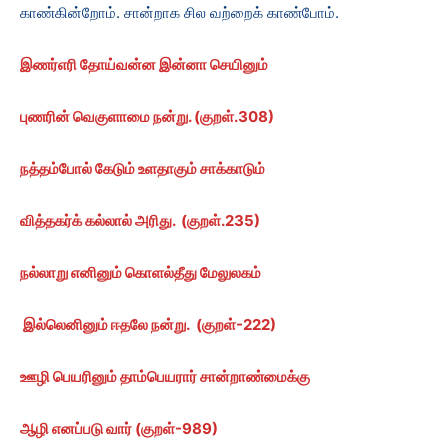
காண்கின்றோம். சான்றாக சில வற்றைக் காண்போம்.
இணர்எரி தோய்வன்ன இன்னா செயினும்
புணரின் வெகுளாமை நன்று. (குறள்
.
308)
நத்தம்போல் கேடும் உளதாகும் சாக்காடும்
வித்தகர்க் கல்லால் அரிது.
(குறள்.235)
நல்லாறு எனினும் கொளல்தீது மேலுலகம்
இல்லெனினும் ஈதலே நன்று.
(
குறள்-
222)
ஊழி பெயரினும் தாம்பெயரார் சான்றாண்மைக்கு
ஆழி எனப்படு வார் (குறள்-
989)