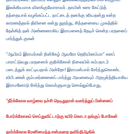
இலக்கியமாக விளங்குவோராவர். தாயின் உரை கேட்டுத்
தந்தையால் வழங்கப்பட்ட நாட்டைத் தனக்கு உரியதன்று என்ற
காரணத்தால் தீவினை என்று துறந்து, சிந்தனையை முகத்தில்
தேக்கித் தன் அண்ணனாகிய இராமனைத் தேடிச் சென்ற பரதனைப்
பார்த்துக் குகன்
“ஆயிரம் இராமர்கள் நின்கேழ் ஆவரோ தெரியினம்மா” எனப்
பாராட்டுவது பரதனைக் குறிக்கோள் நிலையில் கம்பநாடர்
படைத்துக் காட்டியதால் அன்றோ! இராமன்பால் சேர்ந்துகொண்ட
விபீடணன் கும்பகர்ணனைப் பார்த்து அவனையும் அறமூர்த்தியாகிய
இராமனோடு சேர்ந்து கொள்ளுமாறு சொல்லும்போது,
“
நீர்க்கோல வாழ்வை நச்சி நெடிதுநாள் வளர்த்துப் பின்னைப்
போர்க்கோலம் செய்துவிட்டாற்கு உயிர் கொடா தங்குப் போகேன்
தார்க்கோல மேனிமைந்த என்குறை தவிர்திஆகில்