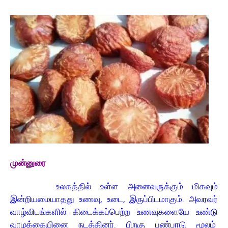
முன்னுரை
உலகத்தில் உள்ள அனைவருக்கும் மிகவும்
இன்றியமையாதது உணவு, உடை, இருப்பிடமாகும். அவரவர்
வாழ்விடங்களில் கிடைக்கப்பெற்ற உணவுகளையே உண்டு
வாழக்கையினை நடத்தினர். பிறகு பண்பாடு மூலம்