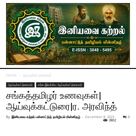
Home
ஆய்வுக்கட்டுரைகள்
ஆய்வுக்கட்டுரைகள்
சங்க இலக்கிய ஆய்வுக்கட்டுரைகள்
சங்கத்தமிழர் உணவுகள்|
ஆய்வுக்கட்டுரை|ர. அரவிந்த்
By
இனியவை கற்றல் பன்னாட்டுத் தமிழியல் மின்னிதழ்
-
December 8, 2023
0
3802