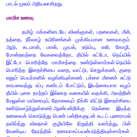
பாடல் மூலம் அறியலாகிறது.
மாமிச உணவு
தமிழ் மக்களிடையே விலங்குகள், பறவைகள், மீன்,
நத்தை, நீர்வாழ் உயிரினங்கள் முக்கியமான உணவாகும்.
ஆடு, கடமான், மான், முயல், உடும்பு, எலி, கோழி,
போன்றவற்றை வேகவைத்தோ, தீயில் சுட்டோ, நெய்யில்
இட்டோ பொரித்தே மாமிசத்தை உண்டுள்ளார்கள். நெயில்
பொரித்த இறைச்சியை வறை, வாட்டு, செதுக்கண், குறை
எனும் பெயர்களில் வழங்கியுள்ளனர். பச்சை மீனைச் சுட்டு
காயவைத்து உப்பு கண்டம் போட்டும், இயற்கையாக எழும்
தீயில் புகை நாற்றம் இல்லாத வகையில் வதக்கி, அவற்றின்
மேலுள்ள மயிரையும், தோலையும் நீக்கி விட்டு இறைச்சியை
உண்டுவாழ்ந்துள்ளனர். ஆண்பன்றிக்கு நெல்லை இடித்த
உணவைக் கொடுத்து பெண் பன்றிகளுடன் கூடப் புணராமல்
தவிர்த்து விலநாள் குழியிலே நிறுத்தி வளர்த்து, பின்
வேண்டிய நேரத்தில் உணவாகப்பயன்படுத்தியுள்ளார்கள்.