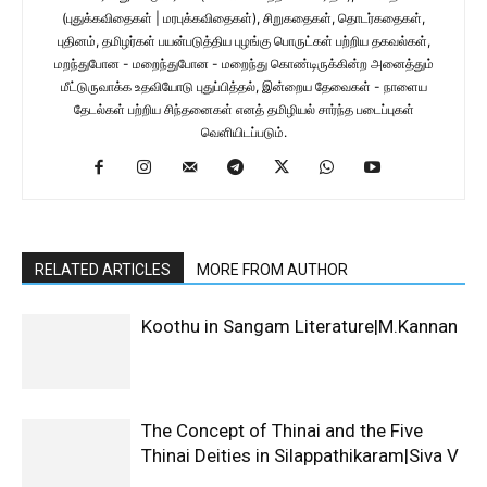
(புதுக்கவிதைகள் | மரபுக்கவிதைகள்), சிறுகதைகள், தொடர்கதைகள்,
புதினம், தமிழர்கள் பயன்படுத்திய புழங்கு பொருட்கள் பற்றிய தகவல்கள்,
மறந்துபோன - மறைந்துபோன - மறைந்து கொண்டிருக்கின்ற அனைத்தும்
மீட்டுருவாக்க உதவியோடு புதுப்பித்தல், இன்றைய தேவைகள் - நாளைய
தேடல்கள் பற்றிய சிந்தனைகள் எனத் தமிழியல் சார்ந்த படைப்புகள்
வெளியிடப்படும்.
RELATED ARTICLES
MORE FROM AUTHOR
Koothu in Sangam Literature|M.Kannan
The Concept of Thinai and the Five
Thinai Deities in Silappathikaram|Siva V