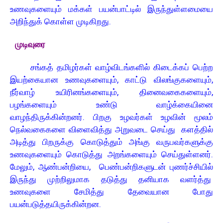
உணவுகளையும் மக்கள் பயன்பாட்டில் இருந்துள்ளமையை
அறிந்துக் கொள்ள முடிகிறது.
முடிவுரை
சங்கத் தமிழர்கள் வாழ்விடங்களில் கிடைக்கப் பெற்ற
இயற்கையான உணவுகளையும், காட்டு விலங்குகளையும்,
நீர்வாழ் உயிரினங்களையும், தினைவகைகளையும்,
பழங்களையும் உண்டு வாழ்க்கையினை
வாழந்திருக்கின்றனர். பிறகு உழவர்கள் உழவின் மூலம்
நெல்வகைகளை விளைவித்து அறுவடை செய்து களத்தில்
அடித்து பிறருக்கு கொடுத்தும் அங்கு வருபவர்களுக்கு
உணவுகளையும் கொடுத்து அறங்களையும் செய்துள்ளனர்.
மேலும், ஆண்பன்றியை, பெண்பன்றிகளுடன் புணர்ச்சியில்
இருந்து முற்றிலுமாக தடுத்து தனியாக வளர்த்து
உணவுகளை சேமித்து தேவையான போது
பயன்படுத்தயிருக்கின்றன.