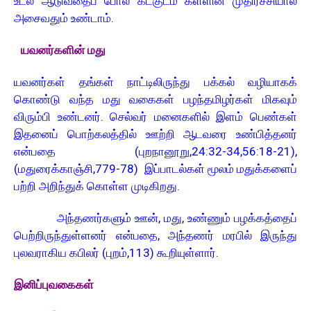
உடல் ஆடுவதைப் போல கட்குடம் கள்ளின் முதிர்ச்சியால்
அசைவதும் உண்டாம்.
யவனர்களின் மது
யவனர்கள் தங்கள் நாட்டிலிருந்து பக்கல் வழியாகக்
கொண்டு வந்த மது வகைகள் பழந்தமிழர்கள் மிகவும்
விரும்பி உண்டனர். செல்வர் மனைகளில் இளம் பெண்கள்
இதனைப் பொற்கலத்தில் ஊற்றி ஆடவரை உண்பித்தனர்
என்பதை (புறநானூறு,24:32-34,56:18-21),
(மதுரைக்காஞ்சி,779-78) இப்பாடல்கள் மூலம் மதுக்களைப்
பற்றி அறிந்துக் கொள்ள முடிகிறது.
அந்தணர்களும் ஊன், மது, உண்ணும் பழக்கத்தைப்
பெற்றிருந்துள்ளனர் என்பதை, அந்தணர் மரபில் இருந்து
புலவராகிய கபிலர் (புறம்,113) கூறியுள்ளார்.
இனிப்புவகைகள்