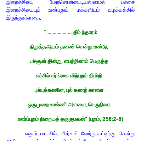
இறைச்சியை மேற்சொன்னபடியல்;லாமல் பச்சை
இறைச்சியையும் உண்பதும் மக்களிடம் வழக்கத்தில்
இருந்துள்ளதை,
“……………….. தீம் ந்தாரம்
நிறுத்தஆயம் தலைச் சென்று உண்டு,
பச்சூன் தின்று, பைந்நிணம் பெருத்த
எச்சில் ஈர்ங்கை விற்புறம் திமிறி
புல்புக்கனனே, புல் கணற் காளை
ஒருமுறை உண்ணி அளவை, பெருநிரை
ஊர்ப்புறம் நிறையத் தருகுபவன்” (புறம், 258:2-8)
எனும் பாடலில், வீரர்கள் வேற்றுநாட்டிற்கு சென்று