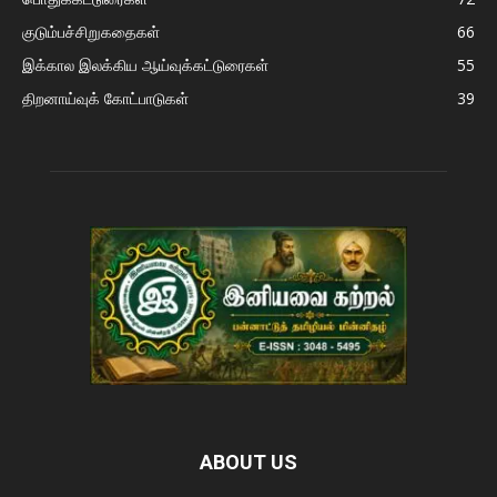
குடும்பச்சிறுகதைகள்
66
இக்கால இலக்கிய ஆய்வுக்கட்டுரைகள்
55
திறனாய்வுக் கோட்பாடுகள்
39
ABOUT US