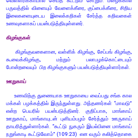
வெள்ளரிக்காயால் செய்த கூட்டும் சோறும். மழைக்கால
பருவத்தில் விளையும் வேளைக்கீரை, குப்பைக்கீரை, சிறிய
இலைகளையுடைய இலைக்கறிகள் சேர்த்த கறிவகைள்
உணவுகளாகப் பயன்படுத்தியுள்ளனர்.
கிழங்குகள்
கிழங்குவகைளான, வள்ளிக் கிழங்கு, சேப்பங் கிழங்கு,
கூவைக்கிழங்கு, மற்றும் பலாபழக்கொட்டையும்
போன்றவையும் பிற கிழங்குகளும் பயன்படுத்தியுள்ளார்கள்.
ஊறுகாய்
உணவிற்கு துணையாக ஊறுகாயை வைப்பது சங்க கால
மக்கள் பழக்கத்தில் இருந்துள்ளது. அந்தணர்கள் “மாவடு”
என்ற பெயரில் பயன்படுத்தினர். குறிப்பாக, மாங்காய்
ஊறுகாய், மாங்காயுடன் புளியம்பழம் சேர்த்தும் ஊருகாய்
தாயரித்துள்ளார்கள். “கூட்டு நுகரும் இயல்பினை மாங்காய்
நறுங்காடி கூட்டுவோம்” (109:23) என வரும் கலித்தொகை