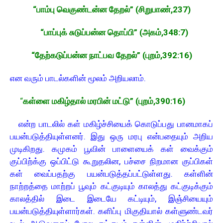
“பாம்பு வெகுண்டன்ன தேறல்” (சிறுபாண்,237)
“பாப்புக் சுடுப்பன்ன தொப்பி” (அகம்,348:7)
“தேற்கடுப்பன்ன நாட்பவ தேறல்” (புறம்,392:16)
என வரும் பாடல்களின் மூலம் அறியலாம்.
“
கள்ளை மகிழ்தால் மரபின் மட்டு” (புறம்,390:16)
என்ற பாடலில் கள் மகிழ்ச்சியைக் கொடுப்பது பானமாகப்
பயன்படுத்தியுள்ளனர். இது ஒரு மரபு என்பதையும் அறிய
முடிகிறது. கமுகம் பூவின் பாளையைக் கள் வைக்கும்
குப்பிற்க்கு ஒப்பிட்டு கூறுதலின, பச்சை நிறமான குப்பிகள்
கள் வைப்பதற்கு பயன்படுத்தப்பட்டுள்ளது. கள்ளின்
நாற்றத்தை மாற்றப் பூவும் கட்குடியும் காலத்து கட்குடிக்கும்
காலத்தில் இடை இடையே கட்டியும், இஞ்சியையும்
பயன்படுத்தியுள்ளார்கள். களிப்பு மிகுதியால் கள்ளுண்டவர்