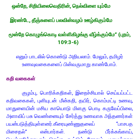
ஒன்றே, சிறியிலைவெதிரின், நெல்விளை யும்மே
இரண்டே, தீஞ்சுளைப் பலவின்வழம் ஊழ்கிகும்மே
மூன்றே கொழுங்கொடி வள்ளிகிழங்கு வீழ்க்கும்மே” (புறம்,
109:3-6)
எனும் பாடலில் கொண்டு அறியலாம். மேலும், தமிழர்
உணவுவகைகளைப் பின்வருமாறு காண்போம்.
கறி வகைகள்
குழம்பு, பொரிக்கறிகள், இறைச்சியால் செய்யப்பட்ட
கறிவகைகள், புளியுடன் மீன்கறி, தயிர், கொம்மட்டி உணவு,
மாதுளையின் மசிய காயொடு மிளகு பொடி கருவேப்பிலை,
அளாவிப் பசு வெண்னையும் சேர்த்து உணவாக அந்தணர்கள்
பயன்படுத்தியுள்ளனர். கீரையுண்ணுதலைப் “பாசபத
மிசைதல்” என்பார்கள். நண்டு பீர்க்கங்காய்,