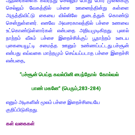
ஆநிரைகளைக் கவர்ந்து செல்லும் போது போர் முனைக்கு
செல்லும் வேகத்தில் பச்சை ஊனைத்தின்று கள்ளை
அருத்திவிட்டு கையை வில்லிலே துடைத்துக் கொண்டு
சென்றுள்ளனர். எனவே அவசரகாலத்தில் பச்சை உணவை
உட்கொண்டுள்ளார்கள் என்பதை அறியமுடிகிறது. புலால்
நாற்றம் வீசும் பச்சை இறைச்சிக்குப் பூநாற்றம் உடைய
புகையையூட்டி சமைத்த ஊனும் உண்ணப்பட்டது. பச்சூன்
என்பது எவ்வகை மாற்றமும் செய்யப்படாத பச்சை இறைச்சி
என்பதை,
“பச்சூன் பெய்த கவல்பினி பைந்தோல்
கோல்வல்
பாண் மகனே” (பெரும்,283-284)
எனும் அடிகளின் மூலம் பச்சை இறைச்சியையே
குறிப்பிடுகிறது.
கள் வகைகள்