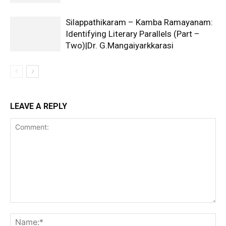
Silappathikaram – Kamba Ramayanam:
Identifying Literary Parallels (Part –
Two)|Dr. G.Mangaiyarkkarasi
LEAVE A REPLY