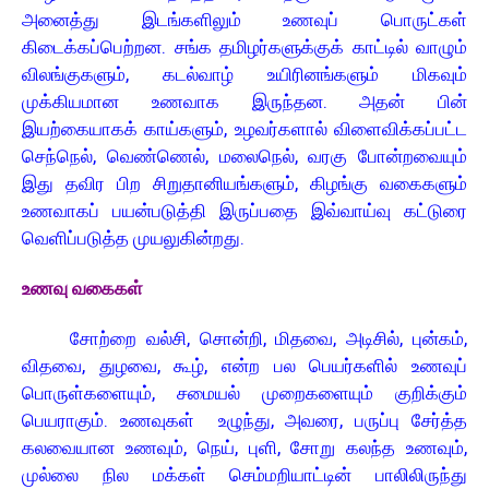
அனைத்து இடங்களிலும் உணவுப் பொருட்கள்
கிடைக்கப்பெற்றன. சங்க தமிழர்களுக்குக் காட்டில் வாழும்
விலங்குகளும், கடல்வாழ் உயிரினங்களும் மிகவும்
முக்கியமான உணவாக இருந்தன. அதன் பின்
இயற்கையாகக் காய்களும், உழவர்களால் விளைவிக்கப்பட்ட
செந்நெல், வெண்ணெல், மலைநெல், வரகு போன்றவையும்
இது தவிர பிற சிறுதானியங்களும், கிழங்கு வகைகளும்
உணவாகப் பயன்படுத்தி இருப்பதை இவ்வாய்வு கட்டுரை
வெளிப்படுத்த முயலுகின்றது.
உணவு வகைகள்
சோற்றை வல்சி, சொன்றி, மிதவை, அடிசில், புன்கம்,
விதவை, துழவை, கூழ், என்ற பல பெயர்களில் உணவுப்
பொருள்களையும், சமையல் முறைகளையும் குறிக்கும்
பெயராகும். உணவுகள் உழுந்து, அவரை, பருப்பு சேர்த்த
கலவையான உணவும், நெய், புளி, சோறு கலந்த உணவும்,
முல்லை நில மக்கள் செம்மறியாட்டின் பாலிலிருந்து