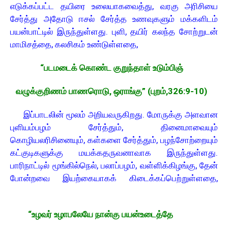
எடுக்கப்பட்ட தயிரை உலையாகவைத்து, வரகு அரிசியை
சேர்த்து அதோடு ஈசல் சேர்த்த உணவுகளும் மக்களிடம்
பயன்பாட்டில் இருந்துள்ளது. புளி, தயிர் கலந்த சோற்றுடன்
மாமிசத்தை, கலசிகம் உண்டுள்ளதை,
“படமடைக் கொண்ட குறுந்தாள் உடும்பிஞ்
வழுக்குறிணம் பாணரொடு, ஒராங்கு” (புறம்,326:9-10)
இப்பாடலின் மூலம் அறியவருகிறது. மோருக்கு அளவான
புளியம்பழம் சேர்த்தும், தினைமாவையும்
கொழியலரிசினையும், கள்களை சேர்த்தும், பழந்சோற்றையும்
கட்குடிகளுக்கு மயக்கதருவனாவாக இருந்துள்ளது.
பாரிநாட்டில் மூங்கில்நெல், பலாப்பழம், வள்ளிக்கிழங்கு, தேன்
போன்றவை இயற்கையாகக் கிடைக்கப்பெற்றுள்ளதை,
“உழவர் உழாபலேயே நான்கு பயன்உடைத்தே