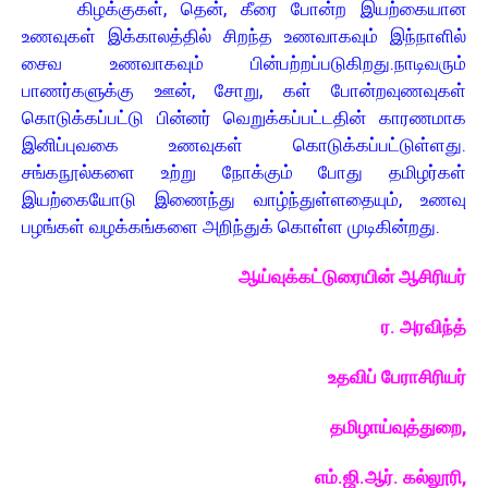
கிழக்குகள், தென், கீரை போன்ற இயற்கையான
உணவுகள் இக்காலத்தில் சிறந்த உணவாகவும் இந்நாளில்
சைவ உணவாகவும் பின்பற்றப்படுகிறது. நாடிவரும்
பாணர்களுக்கு ஊன், சோறு, கள் போன்றவுணவுகள்
கொடுக்கப்பட்டு பின்னர் வெறுக்கப்பட்டதின் காரணமாக
இனிப்புவகை உணவுகள் கொடுக்கப்பட்டுள்ளது.
சங்கநூல்களை உற்று நோக்கும் போது தமிழர்கள்
இயற்கையோடு இணைந்து வாழ்ந்துள்ளதையும், உணவு
பழங்கள் வழக்கங்களை அறிந்துக் கொள்ள முடிகின்றது.
ஆய்வுக்கட்டுரையின் ஆசிரியர்
ர. அரவிந்த்
உதவிப் பேராசிரியர்
தமிழாய்வுத்துறை,
எம்.ஜி.ஆர். கல்லூரி,