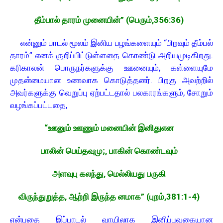
தீம்பால் தாரம் முனையின்” (பெரும்,356:36)
என்னும் பாடல் மூலம் இனிய பழங்களையும் “பிறவும் தீம்பல்
தாரம்” எனக் குறிப்பிட்டுள்ளதை கொண்டு அறியமுடிகிறது.
கரிகாலன் பொருநர்களுக்கு ஊனையும், கள்ளையுமே
முதன்மையான உணவாக கொடுத்தனர். பிறகு அவற்றில்
அவர்களுக்கு வெறுப்பு ஏற்பட்டதால் பலகாரங்களும், சோறும்
வழங்கப்பட்டதை,
“ஊனும் ஊணும் மனையின் இனிதுஎன
பாலின் பெய்தவுமு;, பாகின் கொண்டவும்
அளவுபு கலந்து, மெல்லியது பருகி
விருந்துறுத்த, ஆற்றி இருந்த னமாக” (புறம்,381:1-4)
என்பதை இப்பாடல் வாயிலாக இனிப்புவகையான