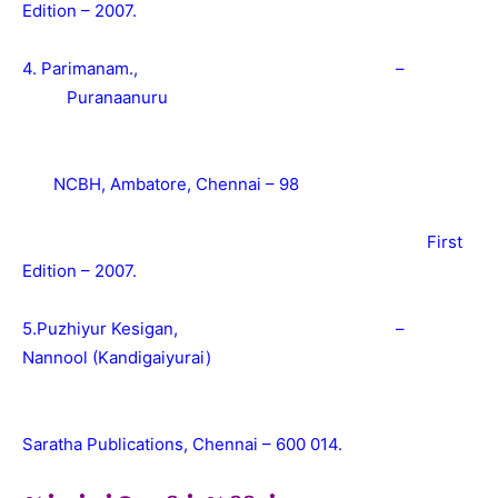
Edition – 2007.
4. Parimanam., –
Puranaanuru
NCBH, Ambatore, Chennai – 98
First
Edition – 2007.
5.Puzhiyur Kesigan, –
Nannool (Kandigaiyurai)
Saratha Publications, Chennai – 600 014.