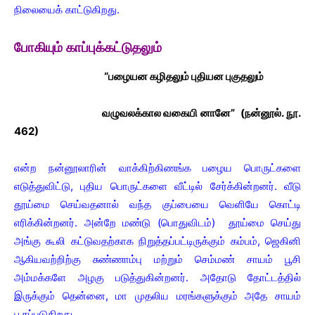
நிலையைக் காட்டுகிறது.
போகியும் காப்புக்கட்டுதலும்
“பழையன கழிதலும் புதியன புகுதலும்
வழுவலக்கால வகையி னானே” (நன்னூல். நூ.
462)
என்ற நன்னூலாரின் வாக்கிற்கிணங்க பழைய பொருட்களை
எடுத்துவிட்டு, புதிய பொருட்களை வீட்டில் சேர்க்கின்றனர். வீடு
தூய்மை செய்வதனால் வந்த குப்பையை வெளியே கொட்டி
எரிக்கின்றனர். அன்றே மண்டு (பொதுவிடம்) தூய்மை செய்து
அங்கு கூலி கட்டுவதற்காக நிறுத்தப்பட்டிருக்கும் கம்பம், ஜெகினி
ஆகியவற்றிற்கு சுண்ணாம்பு மற்றும் செம்மண் சாயம் பூசி
அம்மக்களே அழகு படுத்துகின்றனர். அதோடு தோட்டத்தில்
இருக்கும் தென்னை, மா முதலிய மரங்களுக்கும் அதே சாயம்
பூசப்படுகிறது.