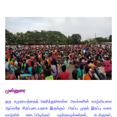
முன்னுரை
ஒரு சமுதாயத்தைத் தெரிந்துகொள்ள அவர்களின் வாழ்வியலை
ஆய்வதே சிறப்புடையதாக இருக்கும். பிறப்பு முதல் இறப்பு வரை
வாழ்வில் கடைப்பிடிக்கும் பழக்கவழக்கங்கள், சடங்குகள்,