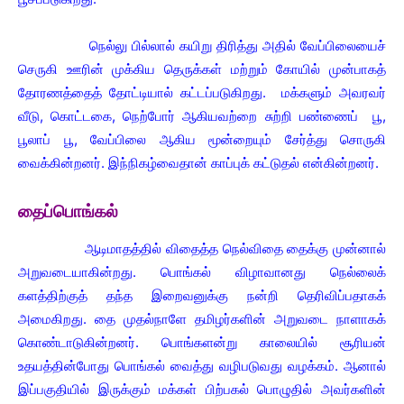
நெல்லு பில்லால் கயிறு திரித்து அதில் வேப்பிலையைச்
செருகி ஊரின் முக்கிய தெருக்கள் மற்றும் கோயில் முன்பாகத்
தோரணத்தைத் தோட்டியால் கட்டப்படுகிறது. மக்களும் அவரவர்
வீடு, கொட்டகை, நெற்போர் ஆகியவற்றை சுற்றி பண்ணைப் பூ,
பூலாப் பூ, வேப்பிலை ஆகிய மூன்றையும் சேர்த்து சொருகி
வைக்கின்றனர். இந்நிகழ்வைதான் காப்புக் கட்டுதல் என்கின்றனர்.
தைப்பொங்கல்
ஆடிமாதத்தில் விதைத்த நெல்விதை தைக்கு முன்னால்
அறுவடையாகின்றது. பொங்கல் விழாவானது நெல்லைக்
களத்திற்குத் தந்த இறைவனுக்கு நன்றி தெரிவிப்பதாகக்
அமைகிறது. தை முதல்நாளே தமிழர்களின் அறுவடை நாளாகக்
கொண்டாடுகின்றனர். பொங்களன்று காலையில் சூரியன்
உதயத்தின்போது பொங்கல் வைத்து வழிபடுவது வழக்கம். ஆனால்
இப்பகுதியில் இருக்கும் மக்கள் பிற்பகல் பொழுதில் அவர்களின்