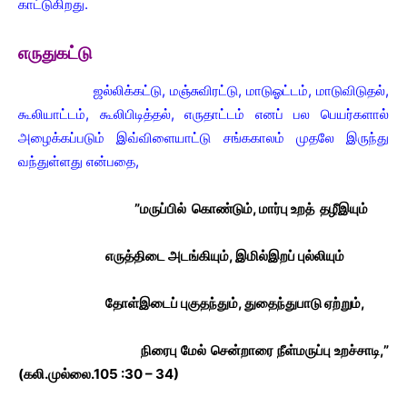
காட்டுகிறது.
எருதுகட்டு
ஜல்லிக்கட்டு, மஞ்சுவிரட்டு, மாடுஓட்டம், மாடுவிடுதல்,
கூலியாட்டம், கூலிபிடித்தல், எருதாட்டம் எனப் பல பெயர்களால்
அழைக்கப்படும் இவ்விளையாட்டு சங்ககாலம் முதலே இருந்து
வந்துள்ளது என்பதை,
”மருப்பில் கொண்டும், மார்பு உறத் தழீஇயும்
எருத்திடை அடங்கியும், இமில்இறப் புல்லியும்
தோள்இடைப் புகுதந்தும், துதைந்துபாடு ஏற்றும்,
நிரைபு மேல் சென்றாரை நீள்மருப்பு உறச்சாடி,”
(கலி.முல்லை.105 :30 – 34)