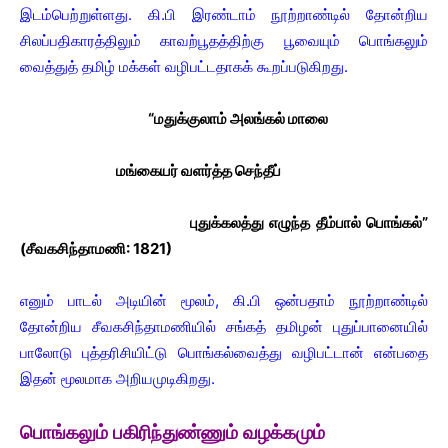
இடம்பெற்றுள்ளது. கி.பி இரண்டாம் நூற்றாண்டில் தோன்றிய
சிலப்பதிகாரத்திலும் காவற்பூதத்திற்கு பூவையும் பொங்கலும்
வைத்துத் தமிழ் மக்கள் வழிபட்டதாகக் கூறப்படுகிறது.
“மதுக்குலாம் அலங்கல் மாலை
மங்கையர் வளர்த்த செந்தீப்
புதுக்கலத்து எழுந்த தீம்பால் பொங்கல்”
(சீவகசிந்தாமணி: 1821)
எனும் பாடல் அடியின் மூலம், கி.பி ஒன்பதாம் நூற்றாண்டில்
தோன்றிய சீவகசிந்தாமணியில் சங்கத் தமிழன் புதுப்பானையில்
பாலோடு புத்தரிசியிட்டு பொங்கல்வைத்து வழிபட்டான் என்பதை
இதன் மூலமாக அறியமுடிகிறது.
பொங்கலும் பகிரிந்துண்ணும் வழக்கமும்