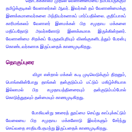
தொடக்ககாலம் முதலே வேளாண்மையை நம்பியிருக்கும்
தமிழ்க்குடிகள் வேளாளர்கள் ஆவர். இவர்கள் தம் வேளாண்மைக்கு
இணக்கமானவர்களை அந்நியர்களாகப் பார்ப்பதில்லை. குறிப்பாகப்
காரிமங்கலம் வேளாளர் இனமக்கள் பிற சமுதாய மக்களை
மதிப்பதோடு அவர்களோடு இணக்கமாக இருக்கின்றனர்.
வேளாண்மை சிறக்கப் பேருதவிபுரியும் விலங்குகளிடத்தும் பேரன்பு
கொண்டவர்களாக இருப்பதைக் காணமுடிகிறது.
தொகுப்புரை
விழா என்றால் மக்கள் கூடி முடிவெடுக்கும் திறனும்,
பொங்கலின்போது தாங்கள் தன்குடும்பம் மட்டும் மகிழ்ச்சியாக
இல்லாமல் பிற சமுதாயத்தினரையும் தன்குடும்பம்போல்
கொடுத்துதவும் தன்மையும் காணமுடிகிறது.
போகியன்று ஊரைத் தூய்மை செய்து காப்புக்கட்டும்
வேலையை பிற சமுதாய மக்களோடு இவர்களும் சேர்ந்து
செய்வதை சாதியபேதமற்று இருப்பதைக் காணமுடிகிறது.