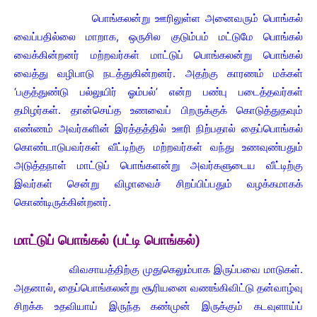
பொங்கலன்று ஊரிலுள்ள அனைவரும் பொங்கல்
வைப்பதில்லை மாறாக, ஒருசில குடும்பம் மட்டுமே பொங்கல்
வைக்கின்றனர் மற்றவர்கள் மாட்டுப் பொங்கலன்று பொங்கல்
வைத்து வழிபாடு நடத்துகின்றனர். அதற்கு காரணம் மக்கள்
‘பகுத்துண்டு பல்லுயிர் ஓம்பல்’ என்ற பண்பு படைத்தவர்கள்
தமிழர்கள். தான்செய்த உணவைப் பிறருக்குக் கொடுத்துதவும்
எண்ணம் அவர்களின் இரத்தத்தில் ஊரி நிற்பதால் தைப்பொங்கல்
கொண்டாடுபவர்கள் வீட்டிற்கு மற்றவர்கள் வந்து உணவுண்பதும்
அடுத்தநாள் மாட்டுப் பொங்களன்று அவர்களுடைய வீட்டிற்கு
இவர்கள் சென்று விழாவைச் சிறப்பிப்பதும் வழக்கமாகக்
கொண்டிருக்கின்றனர்.
மாட்டுப் பொங்கல் (பட்டி பொங்கல்)
விவசாயத்திற்கு முதுகெலும்பாக இருப்பவை மாடுகள்.
அதனால், தைப்பொங்கலன்று சூரியனை வணங்கிவிட்டு தன்வாழ்வு
சிறக்க உதவியாய் இருந்த கண்முன் இருக்கும் கடவுளாய்ப்