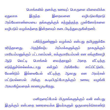
பொங்கலில் தனக்கு உணவுப் பொருளை விளைவிக்க
ஏதுவாக இருந்த இறைவனை வழிபடுவதோடு
அவ்வேளாண்மையை தங்களுக்குக் கற்றுத்தந்த முன்னோர்களை
வழிபடும் வழக்கத்தை இன்றளவும் கடைபிடித்துவருகின்றனர்.
பகிர்ந்துண்ணும் வழக்கம் என்பது தமிழனுக்கே
உரித்தானது. அதற்கேற்ப அம்மக்களுக்கும் நாகருக்கும்
மாரியம்மனுக்கும் பட்டாளம்மன், கக்குமாரியம்மன் என எங்குகோழி
ஆடு வெட்டி பொங்கல் வைத்தாலும் அதை வீட்டிற்கு
எடுத்துச்செல்லக்கூடாது என்றும் அங்கேயே சாப்பிட்டுவிட
வேண்டும் இல்லையேல் வீட்டிற்கு ஆகாது என அவர்கள்
மட்டுமல்லாமல் அங்கு கூடியிருப்போருக்கும் உணவு வழங்கி
அகமகிழ்வதைக் காணமுடிகிறது.
மனிதரைப்போல் மிருகங்களுக்கும் வலி என்பது
இருக்கும் என்பதை உணரவைக்க இவர்களுள் ஒருவரைக்கொண்டு