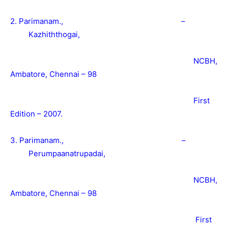
2. Parimanam., –
Kazhiththogai,
NCBH,
Ambatore, Chennai – 98
First
Edition – 2007.
3. Parimanam., –
Perumpaanatrupadai,
NCBH,
Ambatore, Chennai – 98
First