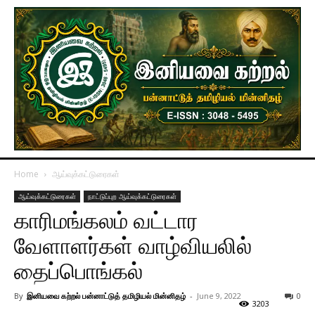
Home
ஆய்வுக்கட்டுரைகள்
ஆய்வுக்கட்டுரைகள்
நாட்டுப்புற ஆய்வுக்கட்டுரைகள்
காரிமங்கலம் வட்டார
வேளாளர்கள் வாழ்வியலில்
தைப்பொங்கல்
By
இனியவை கற்றல் பன்னாட்டுத் தமிழியல் மின்னிதழ்
-
June 9, 2022
0
3203