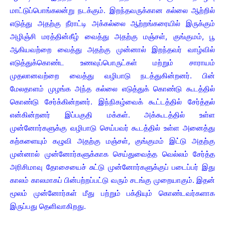
மாட்டுப்பொங்கலன்று நடக்கும். இறந்தவருக்கான கல்லை ஆற்றில்
எடுத்து அதற்கு நீராட்டி அக்கல்லை ஆற்றங்கரையில் இருக்கும்
அழிஞ்சி மரத்தின்கீழ் வைத்து அதற்கு மஞ்சள், குங்குமம், பூ
ஆகியவற்றை வைத்து அதற்கு முன்னால் இறந்தவர் வாழ்வில்
எடுத்துக்கொண்ட உணவுப்பொருட்கள் மற்றும் சாராயம்
முதலானவற்றை வைத்து வழிபாடு நடத்துகின்றனர். பின்
மேலதாளம் முழங்க அந்த கல்லை எடுத்துக் கொண்டு கூடத்தில்
கொண்டு சேர்க்கின்றனர். இந்நிகழ்வைக் கூட்டத்தில் சேர்த்தல்
என்கின்றனர் இப்பகுதி மக்கள். அக்கூடத்தில் உள்ள
முன்னோர்களுக்கு வழிபாடு செய்பவர் கூடத்தில் உள்ள அனைத்து
கற்களையும் கழுவி அதற்கு மஞ்சள், குங்குமம் இட்டு அதற்கு
முன்னால் முன்னோர்களுக்காக செய்துவைத்த வெல்லம் சேர்த்த
அரிசிமாவு தோசையைச் சுட்டு முன்னோர்களுக்குப் படைப்பர் இது
காலம் காலமாகப் பின்பற்றப்பட்டு வரும் சடங்கு முறையாகும். இதன்
மூலம் முன்னோர்கள் மீது பற்றும் பக்தியும் கொண்டவர்களாக
இருப்பது தெளிவாகிறது.