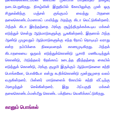
நடைபெறுகிறது. நிகழ்வின் இறுதியில் கோயிலுக்கு முன் ஒரு
சிறுகல்லிற்கு மஞ்சள் குங்குமம் வைத்து அதனை
தலைகொண்டம்மனாகப் பாவித்து அதற்கு கிடா வெட்டுகின்றனர்.
அந்தக் கிடா இரத்தத்தை அங்கு சூழ்ந்திருக்கக்கூடிய மக்கள்
எடுத்துச் சென்று ஆடுமாடுகளுக்கு பூசுகின்றனர். இதனால் அந்த
ஆண்டு முழுவதும் ஆடுமாடுகளுக்கு எந்த நோய் நொடியும் வராது
என்ற நம்பிக்கை நிலவுவதைக் காணமுடிகிறது. அந்தக்
கிடாதலையை ஒருவர் எடுத்துக்கொண்டு பூசாரி மணியடித்துக்
கொண்டு, அடுத்தவர் தேங்காய் உடைத்த தீர்த்தத்தை கையில்
எடுத்துக் கொண்டு, அங்கு குழுமி இருக்கும் ஆடுமாடுகளை சுற்றி
பொங்கலோ, பொலியோ என்று கூறிக்கொண்டு மூன்றுமுறை வலம்
வருகின்றனர். பின்னர் மாடுகளைக் கோயில் சுற்றி வீட்டிற்கு
அழைத்துச் செல்கின்றனர். இது அப்பகுதி மக்கள்
தலைகொண்டம்மன்மீது கொண்ட பக்தியை வெளிக்காட்டுகிறது.
கானும் பொங்கல்