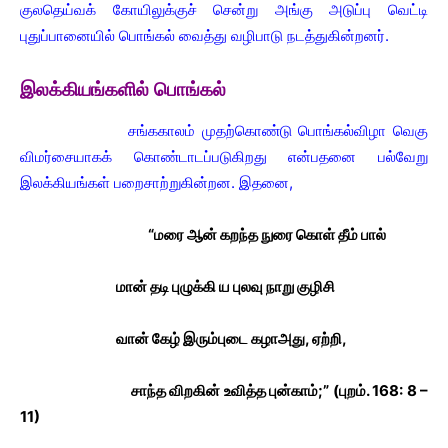
குலதெய்வக் கோயிலுக்குச் சென்று அங்கு அடுப்பு வெட்டி
புதுப்பானையில் பொங்கல் வைத்து வழிபாடு நடத்துகின்றனர்.
இலக்கியங்களில் பொங்கல்
சங்ககாலம் முதற்கொண்டு பொங்கல்விழா வெகு
விமர்சையாகக் கொண்டாடப்படுகிறது என்பதனை பல்வேறு
இலக்கியங்கள் பறைசாற்றுகின்றன. இதனை,
“மரை ஆன் கறந்த நுரை கொள் தீம் பால்
மான் தடி புழுக்கி ய புலவு நாறு குழிசி
வான் கேழ் இரும்புடை கழாஅது, ஏற்றி,
சாந்த விறகின் உவித்த புன்காம்;” (புறம். 168: 8 –
11)