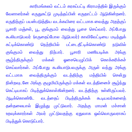
காரிமங்கலம் வட்டம் கரகப்பட்டி கிராமத்தில் இருக்கும்
வேளாளர்கள் எருதுகட்டு முடித்தப்பின் எருதாட்டம் ஆடுகின்றனர்.
எருதிற்குப் பயன்படுத்திய வடக்கயிரை வட்டமாக வைத்து அதற்குப்
பூசாரி மஞ்சள், பூ, குங்குமம் வைத்து பூசை செய்வார். அப்போது
கூலியாடுபவர் (எருதைப்போல ஆடுபவர்) காவிவேட்டியை மடித்துக்
கட்டிக்கொண்டு நெற்றியில் பட்டைதீட்டிக்கொண்டு நடுவில்
குங்குமம் வைத்து நிற்பார். பூசாரி மணியடிக்க அங்கு
சூழ்ந்திருக்கும் மக்கள் ஓசையெழுப்பிக் கொக்கரிக்கச்
செய்வார்கள். அப்போது கூலியாடுபவருக்கு அருள் வந்து அங்கு
வட்டமாக வைத்திருக்கும் வடத்திற்கு மத்தியில் சென்று
நின்றவுடனே அங்கு குழுமியிருக்கும் மக்கள் வடத்தினைச் சூழ்ந்து
கெட்டியாகப் பிடித்துக்கொள்கின்றனர். வடத்திற்கு உள்ளிருப்பவர்.
ஆடிக்கொண்டே வடத்தைப் பிடித்திருக்கக் கூடியவர்களைத்
தன்தலையால் இழுத்து முட்டுவார். அதற்கு மாமன் மச்சான்
உறவுக்காரர்கள் அவர் முட்டுவதற்கு ஏதுவாக ஒவ்வொருவராகப்
பிடித்துக் கொடுப்பார்.