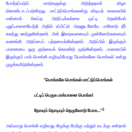
போற்றப்படும் மாடுகளுக்கு அடுத்தநாள் விழா
கொண்டாடப்படுகிறது. மாட்டுப்பொங்கலன்று விடியற் காலையில்
மன்னால் செய்த அடுப்புக்கல்லை மூட்டி அதன்மேல்
புதுப்பானையேற்றி அதில் உப்பிட்டு அதனுடனேயே பாலோடு நீர்
கலந்து ஊற்றுகின்றனர். பின் இறைவனையும் முன்னோர்களையும்
வணங்கி அடுப்பைப் பற்றவைக்கின்றனர். அடுப்பில் இருக்கும்
பானையை ஒரு குடுவைக் கொண்டு மூடுகின்றனர். பானையில்
இருக்கும் பால் பொங்கி வழியும்போது ‘பொங்கலோ பொங்கல்’ என்று
முழக்கமிடுகின்றனர்.
”பொங்கலே பொங்கல் மாட்டுப்பொங்கல்
பட்டிப் பெருக பால்பானை பொங்க!
2
நோவும் நொடியும் தெருவோடு போக…”
அவ்வாறு பொங்கி வழிவது கிழக்கு மேற்கு மற்றும் வடக்கு என்றால்