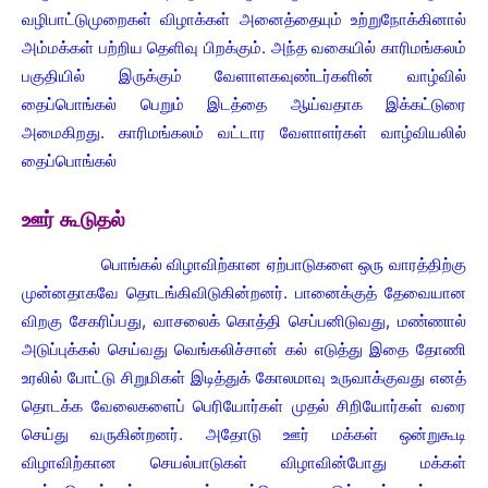
வழிபாட்டுமுறைகள் விழாக்கள் அனைத்தையும் உற்றுநோக்கினால்
அம்மக்கள் பற்றிய தெளிவு பிறக்கும். அந்த வகையில் காரிமங்கலம்
பகுதியில் இருக்கும் வேளாளகவுண்டர்களின் வாழ்வில்
தைப்பொங்கல் பெறும் இடத்தை ஆய்வதாக இக்கட்டுரை
அமைகிறது. காரிமங்கலம் வட்டார வேளாளர்கள் வாழ்வியலில்
தைப்பொங்கல்
ஊர் கூடுதல்
பொங்கல் விழாவிற்கான ஏற்பாடுகளை ஒரு வாரத்திற்கு
முன்னதாகவே தொடங்கிவிடுகின்றனர். பானைக்குத் தேவையான
விறகு சேகரிப்பது, வாசலைக் கொத்தி செப்பனிடுவது, மண்ணால்
அடுப்புக்கல் செய்வது வெங்கலிச்சான் கல் எடுத்து இதை தோணி
உரலில் போட்டு சிறுமிகள் இடித்துக் கோலமாவு உருவாக்குவது எனத்
தொடக்க வேலைகளைப் பெரியோர்கள் முதல் சிறியோர்கள் வரை
செய்து வருகின்றனர். அதோடு ஊர் மக்கள் ஒன்றுகூடி
விழாவிற்கான செயல்பாடுகள் விழாவின்போது மக்கள்