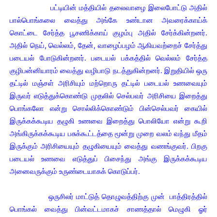
பட்டியின் மத்தியில் தலைவாழை இலைபோட்டு அதில்
பால்பொங்கலை வைத்து அங்கே உண்டான அவரைக்காய்க்
கொட்டை சேர்த்த பூசணிக்காய் குழம்பு அதில் சேர்க்கின்றனர்.
அதில் நெய், வெல்லம், தேன், வாழைப்பழம் ஆகியவற்றைச் சேர்த்து
படையல் போடுகின்றனர். படையல் பக்கத்தில் வெல்லம் சேர்த்த
குழிபன்னியாரம் வைத்து வழிபாடு நடத்துகின்றனர். இறுதியில் ஒரு
தட்டில் மஞ்சள் அரிசியும் மற்றொரு தட்டில் படையல் உணவையும்
இருவர் எடுத்துக்கொண்டு முதலில் செல்பவர் அரிசியை இறைத்து
பொங்கலோ என்று சொல்லிக்கொண்டும் பின்செல்பவர் கையில்
இருக்கக்கூடிய தழுகி உணவை இறைத்து பொலியோ என்று கூறி
அங்கிருக்கக்கூடிய பசுக்கூட்டத்தை மூன்று முறை வலம் வந்து மீதம்
இருக்கும் அரிசியையும் தழுகியையும் வைத்து வணங்குவர். பிறகு
படையல் உணவை எடுத்துப் பிசைந்து அங்கு இருக்கக்கூடிய
அனைவருக்கும் உருண்டையாகக் கொடுப்பர்.
ஒருசிலர் மாட்டுத் தொழுவத்திற்கு முன் பாத்திரத்தில்
பொங்கல் வைத்து பின்வட்டமாகச் சாணத்தால் மெழுகி ஓர்