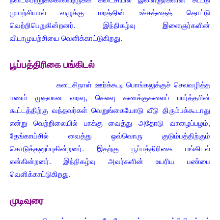
முயற்சியால் வழுக்கு மரத்தின் உச்சத்தைத் தொட்டு
வெற்றிபெறுகின்றனர். இந்நிகழ்வு இளைஞர்களின்
விடாமுயற்சியை வெளிக்காட்டுகிறது.
பூப்பத்திரிகை பங்கிடல்
கடைசிநாள் ஊர்க்கூடி பொங்கலுக்குச் செலவழித்த
பணம் முதலான வரவு, செலவு கணக்குகளைப் பார்த்தபின்
கூட்டத்திற்கு வந்தவர்கள் வெறுங்கையோடு வீடு திரும்பக்கூடாது
என்று வெற்றிலையில் பாக்கு வைத்து அதோடு வாழைப்பழம்,
தேங்காய்சில் வைத்து ஒவ்வொரு குடும்பத்திற்கும்
கொடுத்தனுப்புகின்றனர். இதற்கு பூப்பத்திரிகை பங்கிடல்
என்கின்றனர். இந்நிகழ்வு அவர்களின் உயரிய பண்பை
வெளிக்காட்டுகிறது.
முடிவுரை