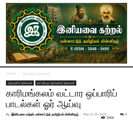
Home
ஆய்வுக்கட்டுரைகள்
ஆய்வுக்கட்டுரைகள்
நாட்டுப்புற ஆய்வுக்கட்டுரைகள்
காரிமங்கலம் வட்டார ஒப்பாரிப்
பாடல்கள் ஓர் ஆய்வு
By
இனியவை கற்றல் பன்னாட்டுத் தமிழியல் மின்னிதழ்
-
March 29, 2022
0
3656