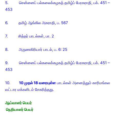
5. சென்னைப் பல்கலைக்கழகத் தமிழ்ப் பேரகராதி, பக். 451 –
453
6. தமிழ் ஆங்கில அகராதி, ப. 567
7. சித்தர் பாடல்கள், பா. 2
8. அருணகிரியார் பாடல், ப. 6: 25
9. சென்னைப் பல்கலைக்கழகத் தமிழ்ப் பேரகராதி, பக். 451 –
453
10.
10 முதல் 18 வரையுள்ள
பாடல்கள் அனைத்தும் காரிமங்கல
வட்டார மக்களிடம் சேகரித்தது.
ஆய்வாளர் பெயர்
நெறியாளர் பெயர்