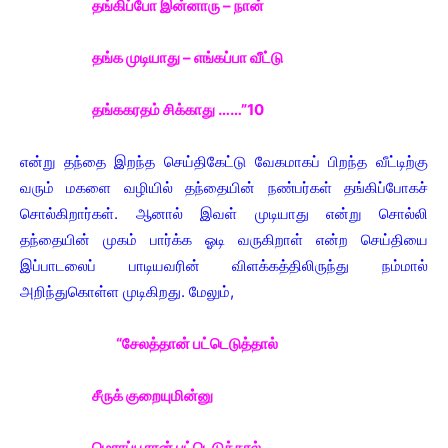
தங்கிப்போ இன்னாரு – நான்
தங்க முடியாது – எங்கப்பா வீட்டு
தங்ககரதம் சிக்காது ……”10
என்று தந்தை இறந்த செய்திகேட்டு வேகமாகப் பிறந்த வீட்டிற்கு
வரும் மகளை வழியில் தந்தையின் நண்பர்கள் தங்கிப்போகச்
சொல்கிறார்கள். ஆனால் இவள் முடியாது என்று சொல்லி
தந்தையின் முகம் பார்க்க ஓடி வருகிறாள் என்ற செய்தியை
இப்பாடலைப் பாடியவரின் விளக்கத்திலிருந்து நம்மால்
அறிந்துகொள்ள முடிகிறது. மேலும்,
“சேலத்தான் பட்டெடுத்தால்
சீருக் குறையுமின்னு
மொரப்பூரான் பட்டெடுத்தால்