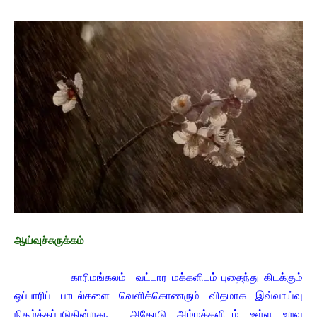
ஆய்வுச்சுருக்கம்
காரிமங்கலம் வட்டார மக்களிடம் புதைந்து கிடக்கும்
ஒப்பாரிப் பாடல்களை வெளிக்கொணரும் விதமாக இவ்வாய்வு
நிகழ்த்தப்படுகின்றது. அதோடு அம்மக்களிடம் உள்ள உறவு