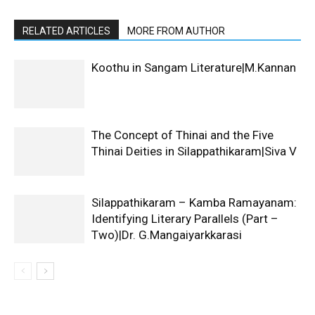
RELATED ARTICLES
MORE FROM AUTHOR
Koothu in Sangam Literature|M.Kannan
The Concept of Thinai and the Five
Thinai Deities in Silappathikaram|Siva V
Silappathikaram – Kamba Ramayanam:
Identifying Literary Parallels (Part –
Two)|Dr. G.Mangaiyarkkarasi