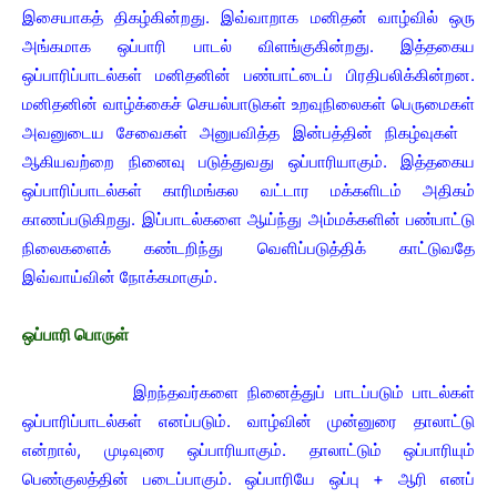
இசையாகத் திகழ்கின்றது. இவ்வாறாக மனிதன் வாழ்வில் ஒரு
அங்கமாக ஒப்பாரி பாடல் விளங்குகின்றது. இத்தகைய
ஒப்பாரிப்பாடல்கள் மனிதனின் பண்பாட்டைப் பிரதிபலிக்கின்றன.
மனிதனின் வாழ்க்கைச் செயல்பாடுகள் உறவுநிலைகள் பெருமைகள்
அவனுடைய சேவைகள் அனுபவித்த இன்பத்தின் நிகழ்வுகள்
ஆகியவற்றை நினைவு படுத்துவது ஒப்பாரியாகும். இத்தகைய
ஒப்பாரிப்பாடல்கள் காரிமங்கல வட்டார மக்களிடம் அதிகம்
காணப்படுகிறது. இப்பாடல்களை ஆய்ந்து அம்மக்களின் பண்பாட்டு
நிலைகளைக் கண்டறிந்து வெளிப்படுத்திக் காட்டுவதே
இவ்வாய்வின் நோக்கமாகும்.
ஒப்பாரி பொருள்
இறந்தவர்களை நினைத்துப் பாடப்படும் பாடல்கள்
ஒப்பாரிப்பாடல்கள் எனப்படும். வாழ்வின் முன்னுரை தாலாட்டு
என்றால், முடிவுரை ஒப்பாரியாகும். தாலாட்டும் ஒப்பாரியும்
பெண்குலத்தின் படைப்பாகும். ஒப்பாரியே ஒப்பு + ஆரி எனப்