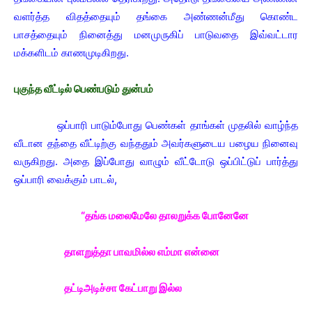
வளர்த்த விதத்தையும் தங்கை அண்ணன்மீது கொண்ட
பாசத்தையும் நினைத்து மனமுருகிப் பாடுவதை இவ்வட்டார
மக்களிடம் காணமுடிகிறது.
புகுந்த வீட்டில் பெண்படும் துன்பம்
ஒப்பாரி பாடும்போது பெண்கள் தாங்கள் முதலில் வாழ்ந்த
வீடான தந்தை வீட்டிற்கு வந்ததும் அவர்களுடைய பழைய நினைவு
வருகிறது. அதை இப்போது வாழும் வீட்டோடு ஒப்பிட்டுப் பார்த்து
ஒப்பாரி வைக்கும் பாடல்,
“தங்க மலைமேலே தாலறுக்க போனேனே
தாளறுத்தா பாவமில்ல எம்மா என்னை
தட்டிஅடிச்சா கேட்பாறு இல்ல