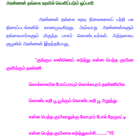
அண்ணன் தங்கை உறவில் வெளிப்படும் ஒப்பாரி
அண்ணன் தங்கை உறவு நிலைகளைப் பற்றி பல
திரைப்படங்களில் காணமுடிகிறது. அவ்வாறு அண்ணன்களும்
தங்கைமார்களும் மிகுந்த பாசம் கொண்டவர்கள். அத்தகைய
சூழலில் அண்ணன் இறந்தபோது,
“குங்கும எண்ணெய் எடுத்து என்ன பெத்த குயிலா
குளிக்கும் தண்ணி
கொல்லையில போய்பாயும் கொல்லபுரம் தண்ணியில
கொண்டலறி பூ பூக்கும் கொண்டலறி பூ அறுத்து
என்ன பெத்த குயிலாலுக்கு கோபுரம் போல் தேருகட்டி
என்ன பெத்த குயிலால எடுத்துவச்சி………”15