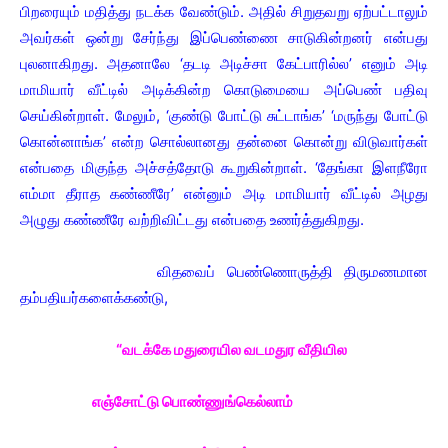
பிறரையும் மதித்து நடக்க வேண்டும். அதில் சிறுதவறு ஏற்பட்டாலும்
அவர்கள் ஒன்று சேர்ந்து இப்பெண்ணை சாடுகின்றனர் என்பது
புலனாகிறது. அதனாலே ‘தடடி அடிச்சா கேட்பாரில்ல’ எனும் அடி
மாமியார் வீட்டில் அடிக்கின்ற கொடுமையை அப்பெண் பதிவு
செய்கின்றாள். மேலும், ‘குண்டு போட்டு சுட்டாங்க’ ‘மருந்து போட்டு
கொன்னாங்க’ என்ற சொல்லானது தன்னை கொன்று விடுவார்கள்
என்பதை மிகுந்த அச்சத்தோடு கூறுகின்றாள். ‘தேங்கா இளநீரோ
எம்மா தீராத கண்ணீரே’ என்னும் அடி மாமியார் வீட்டில் அழது
அழுது கண்ணீரே வற்றிவிட்டது என்பதை உணர்த்துகிறது.
விதவைப் பெண்ணொருத்தி திருமணமான
தம்பதியர்களைக்கண்டு,
“வடக்கே மதுரையில வடமதுர வீதியில
எஞ்சோட்டு பொண்ணுங்கெல்லாம்