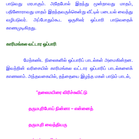
பாடுவது மரபாகும். அதேபோல் இறந்து மூன்றாவது மாதம்,
பதினோராவது மாதம் இறந்தவருக்கென்று வீட்டில் படையல் வைத்து
வழிபடுவர். அப்போதும்கூட ஒருசிலர் ஒப்பாரி பாடுவதைக்
காணமுடிகிறது.
காரிமங்கல வட்டார ஒப்பாரி
மேற்கண்ட நிலைகளில் ஒப்பாரிப் பாடல்கள் அமைகின்றன.
இவற்றின் வரிசையில் காரிமங்கல வட்டார ஒப்பாரிப் பாடல்களைக்
காணலாம். அந்தவகையில், தந்தையை இழந்த மகள் பாடும் பாடல்,
“தலைமயிரை விரிச்சுவிட்டு
தருமபுரிபோய் நின்னா – என்னைத்
தருமபுரி வைத்தியரு