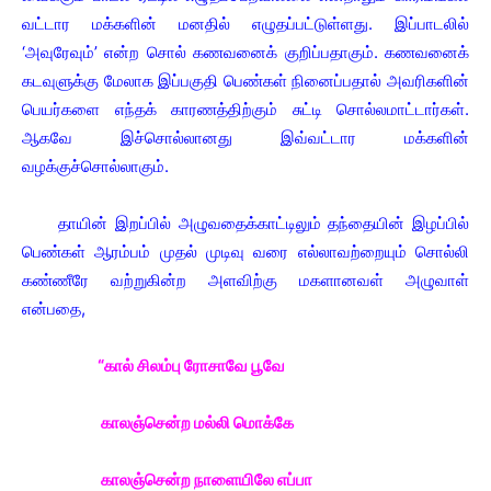
வட்டார மக்களின் மனதில் எழுதப்பட்டுள்ளது. இப்பாடலில்
‘அவுரேவும்’ என்ற சொல் கணவனைக் குறிப்பதாகும். கணவனைக்
கடவுளுக்கு மேலாக இப்பகுதி பெண்கள் நினைப்பதால் அவரிகளின்
பெயர்களை எந்தக் காரணத்திற்கும் சுட்டி சொல்லமாட்டார்கள்.
ஆகவே இச்சொல்லானது இவ்வட்டார மக்களின்
வழக்குச்சொல்லாகும்.
தாயின் இறப்பில் அழுவதைக்காட்டிலும் தந்தையின் இழப்பில்
பெண்கள் ஆரம்பம் முதல் முடிவு வரை எல்லாவற்றையும் சொல்லி
கண்ணீரே வற்றுகின்ற அளவிற்கு மகளானவள் அழுவாள்
என்பதை,
“கால் சிலம்பு ரோசாவே பூவே
காலஞ்சென்ற மல்லி மொக்கே
காலஞ்சென்ற நாளையிலே எப்பா