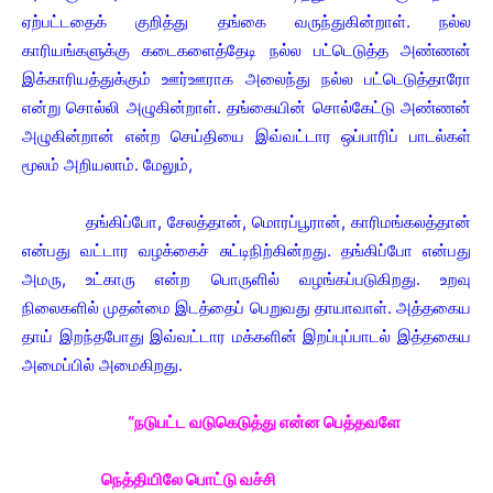
ஏற்பட்டதைக் குறித்து தங்கை வருந்துகின்றாள். நல்ல
காரியங்களுக்கு கடைகளைத்தேடி நல்ல பட்டெடுத்த அண்ணன்
இக்காரியத்துக்கும் ஊர்ஊராக அலைந்து நல்ல பட்டெடுத்தாரோ
என்று சொல்லி அழுகின்றாள். தங்கையின் சொல்கேட்டு அண்ணன்
அழுகின்றான் என்ற செய்தியை இவ்வட்டார ஒப்பாரிப் பாடல்கள்
மூலம் அறியலாம். மேலும்,
தங்கிப்போ, சேலத்தான், மொரப்பூரான், காரிமங்கலத்தான்
என்பது வட்டார வழக்கைச் சுட்டிநிற்கின்றது. தங்கிப்போ என்பது
அமரு, உட்காரு என்ற பொருளில் வழங்கப்படுகிறது. உறவு
நிலைகளில் முதன்மை இடத்தைப் பெறுவது தாயாவாள். அத்தகைய
தாய் இறந்தபோது இவ்வட்டார மக்களின் இறப்புப்பாடல் இத்தகைய
அமைப்பில் அமைகிறது.
“நடுபட்ட வடுகெடுத்து என்ன பெத்தவளே
நெத்தியிலே பொட்டு வச்சி