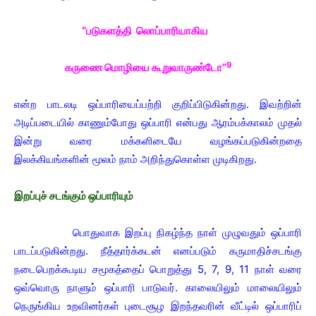
“படுகளத்தி லொப்பாரியாகிய
9
கருணை மொழியை கூறுவாருண்டோ”
என்ற பாடலடி ஒப்பாரியைப்பற்றி குறிப்பிடுகின்றது. இவற்றின்
அடிப்படையில் காணும்போது ஒப்பாரி என்பது ஆரம்பக்காலம் முதல்
இன்று வரை மக்களிடையே வழங்கப்படுகின்றதை
இலக்கியங்களின் மூலம் நாம் அறிந்துகொள்ள முடிகிறது.
இறப்புச் சடங்கும் ஒப்பாரியும்
பொதுவாக இறப்பு நிகழ்ந்த நாள் முழுவதும் ஒப்பாரி
பாடப்படுகின்றது. நீத்தார்க்கடன் எனப்படும் கருமாதிச்சடங்கு
நடைபெறக்கூடிய சமூகத்தைப் பொறுத்து 5, 7, 9, 11 நாள் வரை
ஒவ்வொரு நாளும் ஒப்பாரி பாடுவர். காலையிலும் மாலையிலும்
நெருங்கிய உறவினர்கள் புடைசூழ இறந்தவரின் வீட்டில் ஒப்பாரிப்