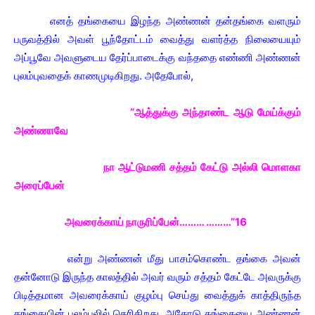
எனத் தங்கையை இழந்த அண்ணன் தன்தங்கை வளரும்
பருவத்தில் அவள் பூந்தோட்டம் வைத்து வளர்த்த நிலையையும்
அப்பூவே அவளுடைய தேர்ப்பாடைக்கு வந்ததை எண்ணி அண்ணன்
புலம்புவதைக் காணமுடிகிறது. அதேபோல்,
“ஆத்துக்கு அந்தாண்ட ஆடு மேய்க்கும்
அண்ணாவே
நா ஆட்டுமணி சத்தம் கேட்டு அல்லி மொளகா
அரைப்பேன்
அவரைக்காய் நாருரிப்பேன்……… ………”16
என்று அண்ணன் மீது பாசம்கொண்ட தங்கை அவன்
தன்னோடு இருந்த காலத்தில் அவர் வரும் சத்தம் கேட்டே அவருக்கு
பிடித்தமான அவரைக்காய் குழம்பு செய்து வைத்துக் காத்திருந்த
தங்கையின் புலம்பலில் தெரிகிறது. அதோடு தங்கையை அண்ணன்