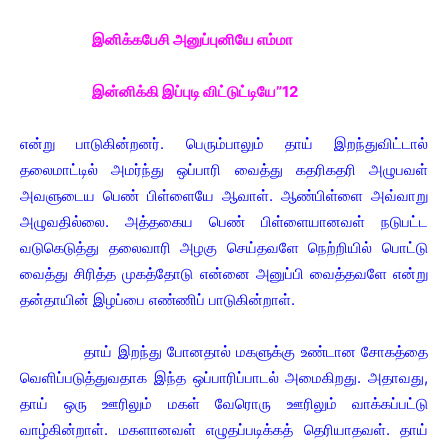
இனிக்கபேசி அனுப்புனியே எம்மா
இன்னிக்கி இப்புடி விட்டுட்டியே”12
என்று பாடுகின்றனர். பெரும்பாலும் தாய் இறந்துவிட்டால்
தலைமாட்டில் அமர்ந்து ஒப்பாரி வைத்து கதரிகதரி அழுபவள்
அவளுடைய பெண் பிள்ளையே ஆவாள். ஆண்பிள்ளை அவ்வாறு
அழுவதில்லை. அத்தகைய பெண் பிள்ளையானவள் நடுபட்ட
வடுகெடுத்து தலைவாரி அழகு செய்தவளே நெற்றியில் பொட்டு
வைத்து சிரித்த முகத்தோடு என்னை அனுப்பி வைத்தவளே என்று
தன்தாயின் இழப்பை எண்ணிப் பாடுகின்றாள்.
தாய் இறந்து போனதால் மகளுக்கு உண்டான சோகத்தை
வெளிப்படுத்துவதாக இந்த ஒப்பாரிப்பாடல் அமைகிறது. அதாவது,
தாய் ஒரு ஊரிலும் மகள் வேரொரு ஊரிலும் வாக்கப்பட்டு
வாழ்கின்றாள். மகளானவள் எழுதப்படிக்கத் தெரியாதவள். தாய்