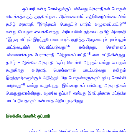
ஒப்பாரி என்ற சொல்லுக்குப் பல்வேறு அகராதிகள் பொருள்
விளக்கத்தைத் தருகின்றன. அவ்வகையில் கதிர்வேற்பிள்ளையின்
3
தமிழ் அகராதி “இறந்தவர் பொருட்டு பாடும் அழுகைப்பாட்டு”
என்று பொருள் வைக்கின்றது. க்ரியாவின் தற்கால தமிழ் அகராதி
“இழவு வீட்டில் இறந்துபோனவரைக் குறித்த அழுகையும் புலம்பலும்
4
பாட்டுவடிவில் வெளிப்படுவது”
என்கிறது. சென்னைப்
5
பல்கலைக்கழக பேராகராதி “அழுகைப்பாட்டு”
என சுட்டுகின்றது.
தமிழ் – ஆங்கில அகராதி “ஒப்பு சொல்லி அழுதல் என்று பொருள்
கூறுகிறது அதோடு பெண்களால் பாடப்படுவது என்றும்
இறந்தவர்களுக்கும் அடுத்துப் பிற பொருள்களுக்கும் ஒப்பு சொல்லி
6
பாடுவது”
என்று கூறுகிறது. இவ்வாறாகப் பல்வேறு அகராதிகள்
பொருளுரைக்கிறது. ஆகவே ஒப்பாரி என்பது இறப்புக்காக மட்டுமே
பாடப்படுவதாகும் என்பதை அறியமுடிகிறது.
இலக்கியங்களில் ஒப்பாரி
ஒப்பாரி குறித்த செய்திகள் பிற்கால இலக்கியங்களில்