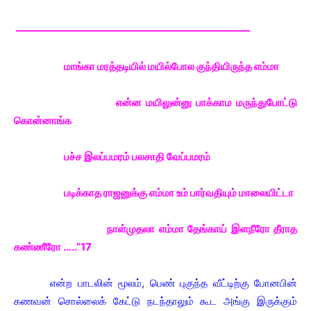
——————————————————————–
மாங்கா மரத்தடியில் மயில்போல குந்தியிருந்த எம்மா
என்ன மயிலுன்னு பாக்காம மருந்துபோட்டு
கொன்னாங்க
பச்ச இலப்பமரம் பலசாதி வேப்பமரம்
படிக்காத ராஜனுக்கு எம்மா உம் பார்வதியும் மாலையிட்டா
நாள்முதலா எம்மா தேங்காய் இளநீரோ தீராத
கண்ணீரோ …..”17
என்ற பாடலின் மூலம், பெண் புகுந்த வீட்டிற்கு போனபின்
கணவன் சொல்லைக் கேட்டு நடந்தாலும் கூட அங்கு இருக்கும்