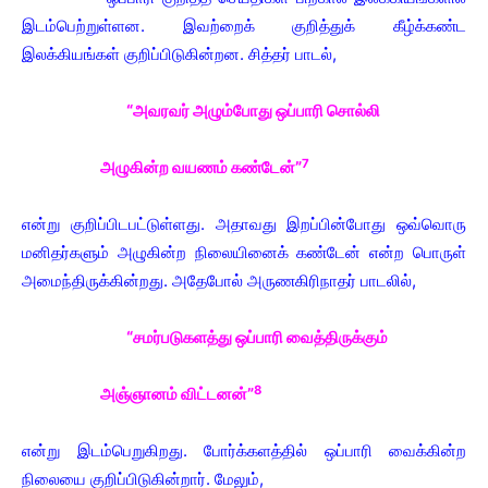
இடம்பெற்றுள்ளன. இவற்றைக் குறித்துக் கீழ்க்கண்ட
இலக்கியங்கள் குறிப்பிடுகின்றன. சித்தர் பாடல்,
“அவரவர் அழும்போது ஒப்பாரி சொல்லி
7
அழுகின்ற வயணம் கண்டேன்”
என்று குறிப்பிடபட்டுள்ளது. அதாவது இறப்பின்போது ஒவ்வொரு
மனிதர்களும் அழுகின்ற நிலையினைக் கண்டேன் என்ற பொருள்
அமைந்திருக்கின்றது. அதேபோல் அருணகிரிநாதர் பாடலில்,
“சமர்படுகளத்து ஒப்பாரி வைத்திருக்கும்
8
அஞ்ஞானம் விட்டனன்”
என்று இடம்பெறுகிறது. போர்க்களத்தில் ஒப்பாரி வைக்கின்ற
நிலையை குறிப்பிடுகின்றார். மேலும்,