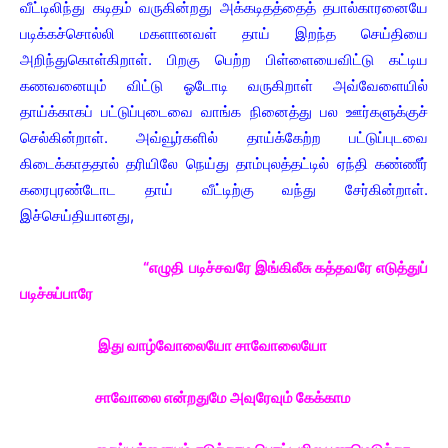
வீட்டிலிந்து கடிதம் வருகின்றது அக்கடிதத்தைத் தபால்காரனையே
படிக்கச்சொல்லி மகளானவள் தாய் இறந்த செய்தியை
அறிந்துகொள்கிறாள். பிறகு பெற்ற பிள்ளையைவிட்டு கட்டிய
கணவனையும் விட்டு ஓடோடி வருகிறாள் அவ்வேளையில்
தாய்க்காகப் பட்டுப்புடைவை வாங்க நினைத்து பல ஊர்களுக்குச்
செல்கின்றாள். அவ்வூர்களில் தாய்க்கேற்ற பட்டுப்புடவை
கிடைக்காததால் தரியிலே நெய்து தாம்புலத்தட்டில் ஏந்தி கண்ணீர்
கரைபுரண்டோட தாய் வீட்டிற்கு வந்து சேர்கின்றாள்.
இச்செய்தியானது,
“எழுதி படிச்சவரே இங்கிலீசு கத்தவரே எடுத்துப்
படிச்சுப்பாரே
இது வாழ்வோலையோ சாவோலையோ
சாவோலை என்றதுமே அவுரேவும் கேக்காம