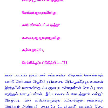
மோப்புக் குறையுமின்னு
காரிமங்கலம் பட்டெடுத்தா
கலையழகு குறையுமுன்னு
அல்லி தரிமூட்டி
செல்லிக்குப் பட்டுடுத்தி ……”11
என்ற பாடலின் மூலம் தன் தங்கையின் விதவைக் கோலத்தைக்
கண்டு அண்ணன் அழுகின்ற நிலையை அறியமுடிகிறது. கணவன்
இறந்தபின் மனைவிக்கு அவளுடைய சகோதரர்கள் கோடிப்புடவை
எடுத்துக் கொடுப்பார்கள். இப்புடவையைக் கோடித்துணி என்றும்
அழைப்பர். நல்ல காரியங்களுக்குப் பட்டெடுத்துத் தங்கைக்கு
அளிக்கும் அண்ணன் கையாலே கோடித்துணி வாங்கும் நிலை