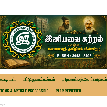
ுகதைகள்
மீட்டுருவாக்கங்கள்
திறனாய்வுக்கோட்பாடுகள்
TIONS & ARTICLE PROCESSING
PEER REVIEWED
்கழகம்