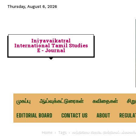
Thursday, August 6, 2026
Iniyavaikatral
International Tamil Studies
E - Journal
முகப்பு
ஆய்வுக்கட்டுரைகள்
கவிதைகள்
சிற
EDITORIAL BOARD
CONTACT US
ABOUT
REGULA
Home
Tags
காந்திகிராம கிராமிய நிகர்நிலைப் பல்கலைக