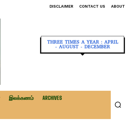
DISCLAIMER
CONTACT US
ABOUT
THREE TIMES A YEAR : APRIL
- AUGUST - DECEMBER
இலக்கணம்
ARCHIVES