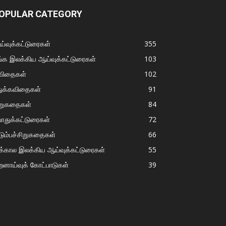
OPULAR CATEGORY
்வுக்கட்டுரைகள்
355
்க இலக்கிய ஆய்வுக்கட்டுரைகள்
103
விதைகள்
102
துக்கவிதைகள்
91
ிறுகதைகள்
84
ொதுக்கட்டுரைகள்
72
டும்பச்சிறுகதைகள்
66
்கால இலக்கிய ஆய்வுக்கட்டுரைகள்
55
றனாய்வுக் கோட்பாடுகள்
39