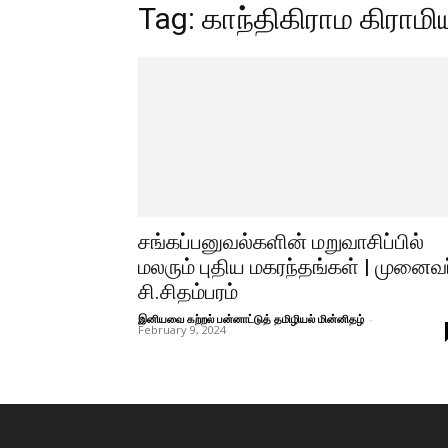
Tag: காந்திகிராம கிராம
சங்கப்பனுவல்களின் மறுவாசிப்பில்
மலரும் புதிய மகரந்தங்கள் | முனைவர
சி.சிதம்பரம்
இனியவை கற்றல் பன்னாட்டுத் தமிழியல் மின்னிதழ்
-
February 9, 2024