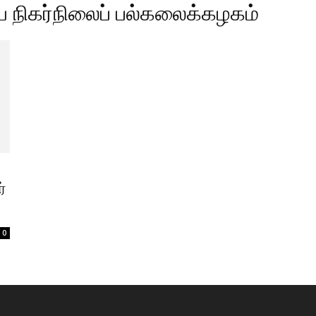
ிய நிகர்நிலைப் பல்கலைக்கழகம்
்
0