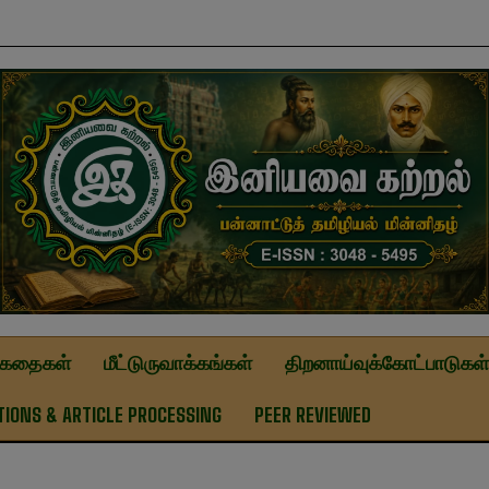
modal-check
ுகதைகள்
மீட்டுருவாக்கங்கள்
திறனாய்வுக்கோட்பாடுகள்
TIONS & ARTICLE PROCESSING
PEER REVIEWED