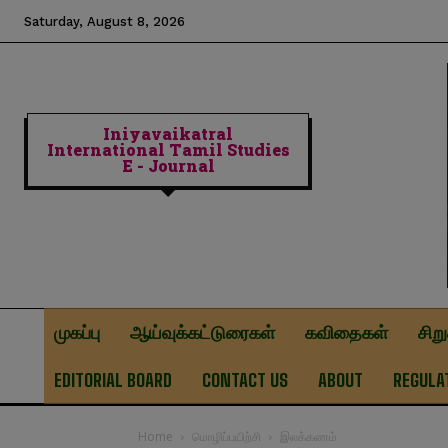
Saturday, August 8, 2026
Iniyavaikatral
International Tamil Studies
E - Journal
முகப்பு
ஆய்வுக்கட்டுரைகள்
கவிதைகள்
சிற
EDITORIAL BOARD
CONTACT US
ABOUT
REGULA
Home
மொழிப்பயிற்சி
இலக்கணம்