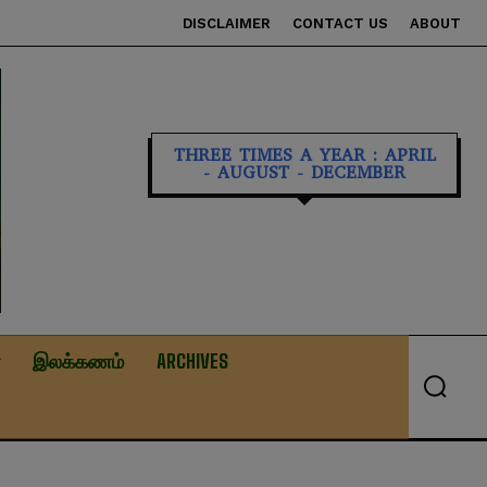
DISCLAIMER
CONTACT US
ABOUT
THREE TIMES A YEAR : APRIL
- AUGUST - DECEMBER
இலக்கணம்
ARCHIVES