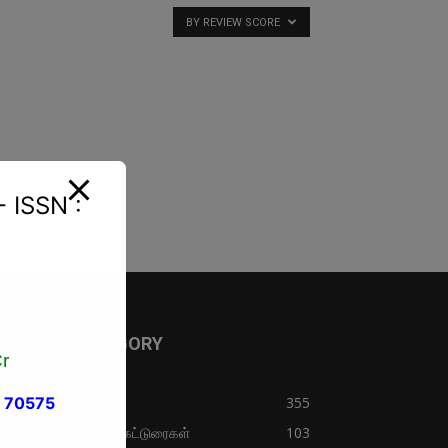
BY REVIEW SCORE
- ISSN :
OPULAR CATEGORY
r
02 70575
்வுக்கட்டுரைகள்
355
்க இலக்கிய ஆய்வுக்கட்டுரைகள்
103